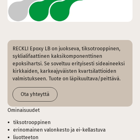
RECKLI Epoxy LB on juokseva, tiksotrooppinen,
syklialifaattinen kaksikomponenttinen
epoksihartsi. Se soveltuu erityisesti sideaineeksi
kirkkaiden, karkeajyväisten kvartsilattioiden
valmistukseen. Tuote on läpikuultava/peittävä.
Ota yhteyttä
Ominaisuudet
tiksotrooppinen
erinomainen valonkesto ja ei-kellastuva
liuotteeton