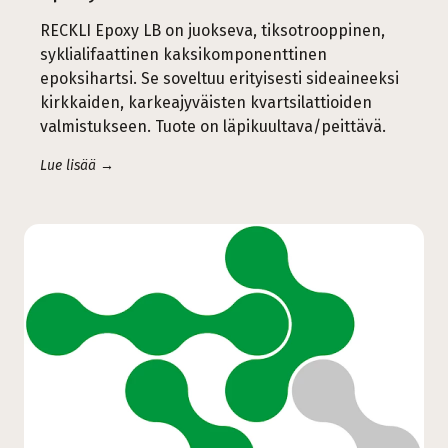
RECKLI Epoxy LB on juokseva, tiksotrooppinen,
syklialifaattinen kaksikomponenttinen
epoksihartsi. Se soveltuu erityisesti sideaineeksi
kirkkaiden, karkeajyväisten kvartsilattioiden
valmistukseen. Tuote on läpikuultava/peittävä.
Lue lisää →