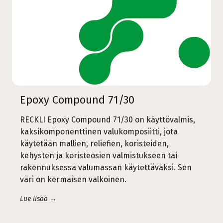
Epoxy Compound 71/30
RECKLI Epoxy Compound 71/30 on käyttövalmis,
kaksikomponenttinen valukomposiitti, jota
käytetään mallien, reliefien, koristeiden,
kehysten ja koristeosien valmistukseen tai
rakennuksessa valumassan käytettäväksi. Sen
väri on kermaisen valkoinen.
Lue lisää →