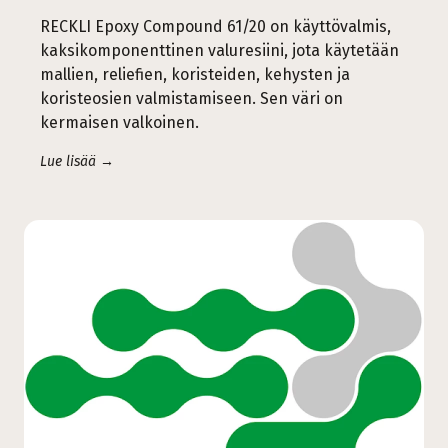
RECKLI Epoxy Compound 61/20 on käyttövalmis,
kaksikomponenttinen valuresiini, jota käytetään
mallien, reliefien, koristeiden, kehysten ja
koristeosien valmistamiseen. Sen väri on
kermaisen valkoinen.
Lue lisää →