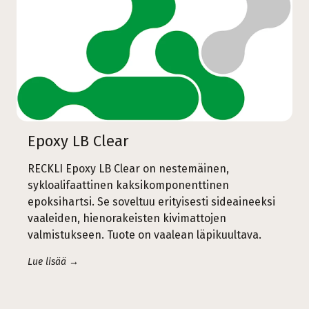
Epoxy LB Clear
RECKLI Epoxy LB Clear on nestemäinen,
sykloalifaattinen kaksikomponenttinen
epoksihartsi. Se soveltuu erityisesti sideaineeksi
vaaleiden, hienorakeisten kivimattojen
valmistukseen. Tuote on vaalean läpikuultava.
Lue lisää →