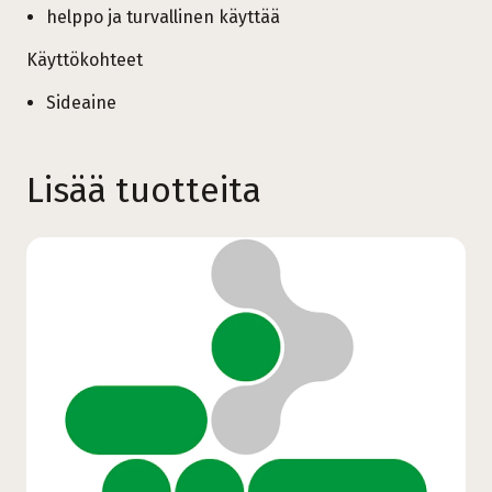
helppo ja turvallinen käyttää
Käyttökohteet
Sideaine
Lisää tuotteita