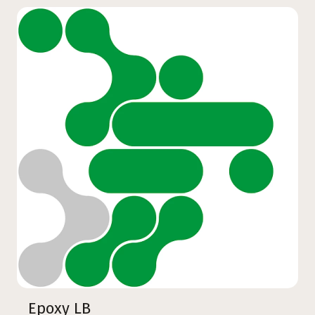
Epoxy LB