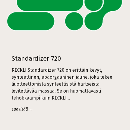
Standardizer 720
RECKLI Standardizer 720 on erittäin kevyt,
synteettinen, epäorgaaninen jauhe, joka tekee
liuotteettomista synteettisistä hartseista
levitettävää massaa. Se on huomattavasti
tehokkaampi kuin RECKLI...
Lue lisää →