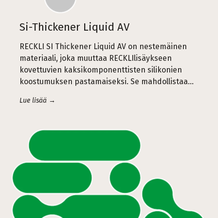
Si-Thickener Liquid AV
RECKLI SI Thickener Liquid AV on nestemäinen
materiaali, joka muuttaa RECKLIlisäykseen
kovettuvien kaksikomponenttisten silikonien
koostumuksen pastamaiseksi. Se mahdollistaa...
Lue lisää →