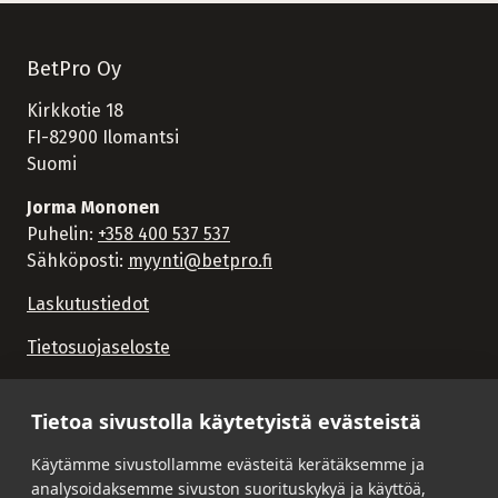
BetPro Oy
Kirkkotie 18
FI-82900 Ilomantsi
Suomi
Jorma Mononen
Puhelin:
+358 400 537 537
Sähköposti:
myynti@betpro.fi
Laskutustiedot
Tietosuojaseloste
Tietoa sivustolla käytetyistä evästeistä
Käytämme sivustollamme evästeitä kerätäksemme ja
analysoidaksemme sivuston suorituskykyä ja käyttöä,