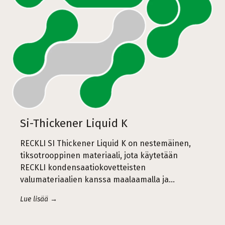
Si-Thickener Liquid K
RECKLI SI Thickener Liquid K on nestemäinen,
tiksotrooppinen materiaali, jota käytetään
RECKLI kondensaatiokovetteisten
valumateriaalien kanssa maalaamalla ja...
Lue lisää →