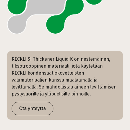
RECKLI SI Thickener Liquid K on nestemäinen,
tiksotrooppinen materiaali, jota käytetään
RECKLI kondensaatiokovetteisten
valumateriaalien kanssa maalaamalla ja
levittämällä. Se mahdollistaa aineen levittämisen
pystysuorille ja yläpuolisille pinnoille.
Ota yhteyttä