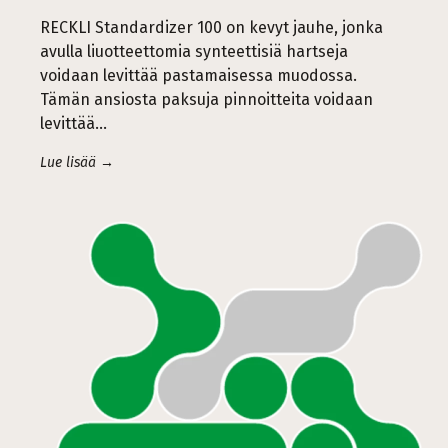
RECKLI Standardizer 100 on kevyt jauhe, jonka
avulla liuotteettomia synteettisiä hartseja
voidaan levittää pastamaisessa muodossa.
Tämän ansiosta paksuja pinnoitteita voidaan
levittää...
Lue lisää →