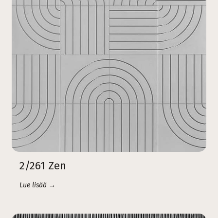
2/261 Zen
Lue lisää →