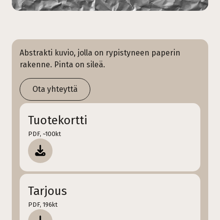
Abstrakti kuvio, jolla on rypistyneen paperin
rakenne. Pinta on sileä.
Ota yhteyttä
Tuotekortti
PDF, ~100kt
Tarjous
PDF, 196kt