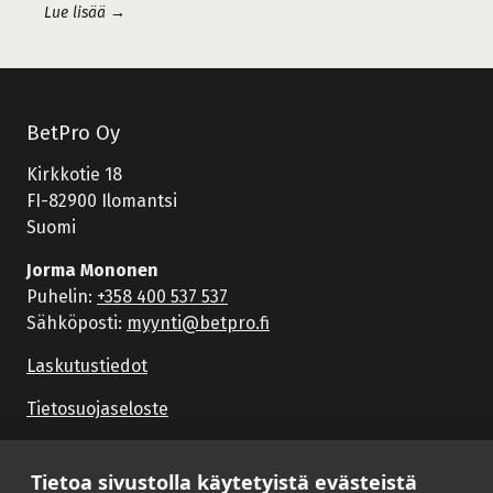
Lue lisää →
BetPro Oy
Kirkkotie 18
FI-82900 Ilomantsi
Suomi
Jorma Mononen
Puhelin:
+358 400 537 537
Sähköposti:
myynti@betpro.fi
Laskutustiedot
Tietosuojaseloste
Tietoa sivustolla käytetyistä evästeistä