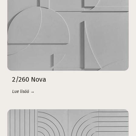
2/260 Nova
Lue lisää →