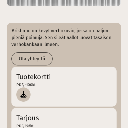
Brisbane on kevyt verhokuvio, jossa on paljon
pieniä poimuja. Sen sileät aallot luovat tasaisen
verhokankaan ilmeen.
Ota yhteyttä
Tuotekortti
PDF, ~100kt
Tarjous
PDF, 196kt