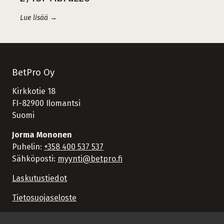
Lue lisää →
BetPro Oy
Kirkkotie 18
FI-82900 Ilomantsi
Suomi
Jorma Mononen
Puhelin:
+358 400 537 537
Sähköposti:
myynti@betpro.fi
Laskutustiedot
Tietosuojaseloste