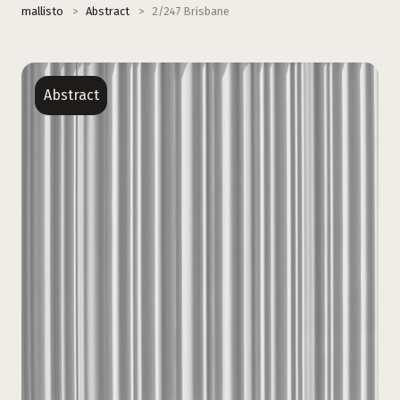
mallisto
>
Abstract
>
2/247 Brisbane
Abstract