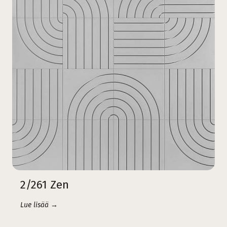
2/261 Zen
Lue lisää →