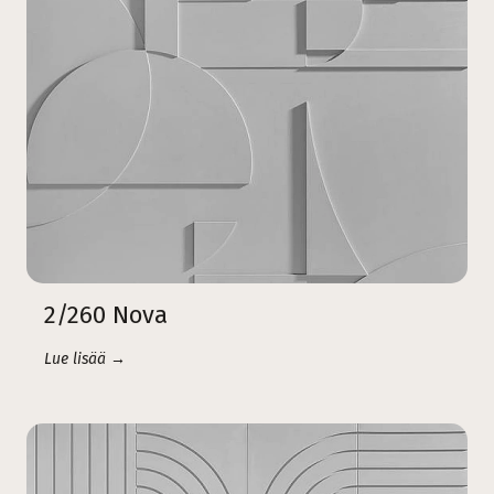
2/260 Nova
Lue lisää →