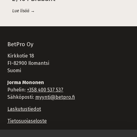
Lue lisää →
BetPro Oy
Kirkkotie 18
FI-82900 Ilomantsi
Suomi
Jorma Mononen
Puhelin:
+358 400 537 537
Sähköposti:
myynti@betpro.fi
Laskutustiedot
Tietosuojaseloste