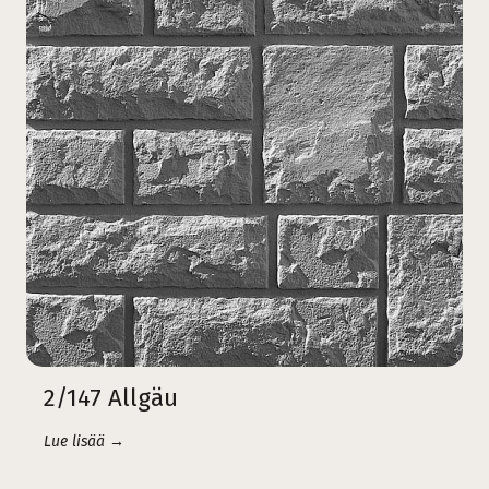
2/147 Allgäu
Lue lisää →