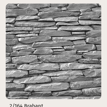
2/164 Brabant