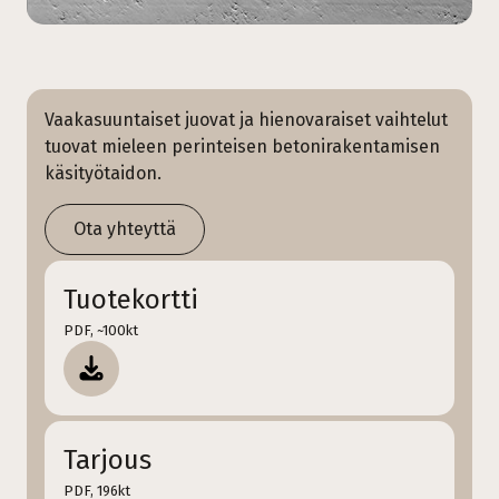
Vaakasuuntaiset juovat ja hienovaraiset vaihtelut
tuovat mieleen perinteisen betonirakentamisen
käsityötaidon.
Ota yhteyttä
Tuotekortti
PDF, ~100kt
Tarjous
PDF, 196kt