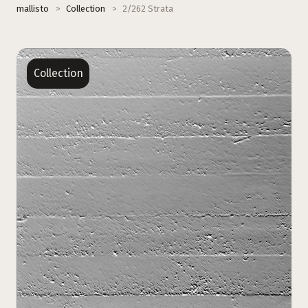
mallisto
>
Collection
>
2/262 Strata
Collection