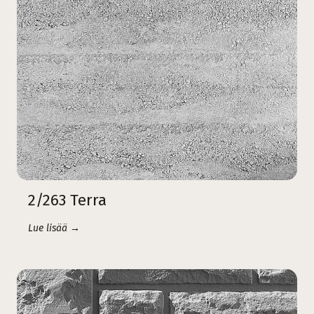
2/263 Terra
Lue lisää →