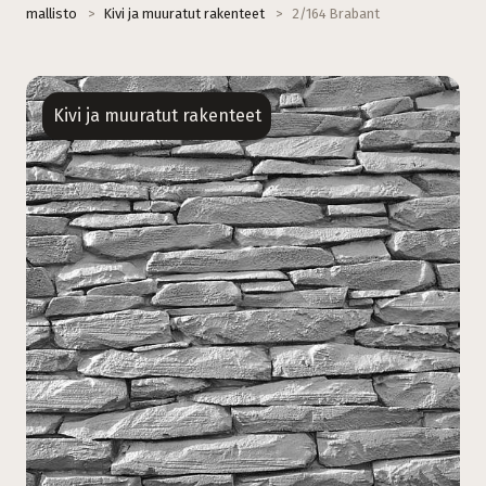
mallisto
>
Kivi ja muuratut rakenteet
>
2/164 Brabant
Kivi ja muuratut rakenteet