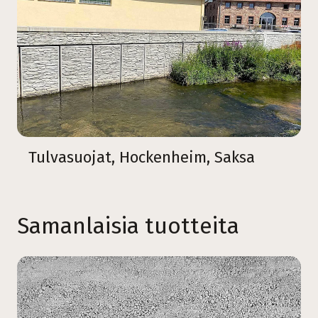
Tulvasuojat, Hockenheim, Saksa
Samanlaisia tuotteita