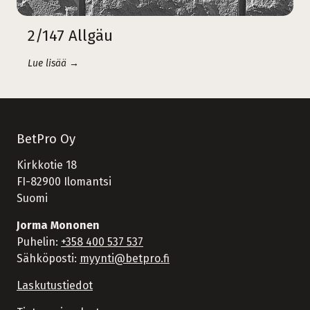
2/147 Allgäu
Lue lisää →
BetPro Oy
Kirkkotie 18
FI-82900 Ilomantsi
Suomi
Jorma Mononen
Puhelin:
+358 400 537 537
Sähköposti:
myynti@betpro.fi
Laskutustiedot