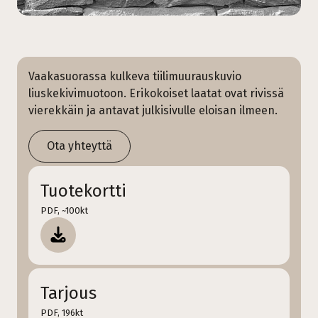
Vaakasuorassa kulkeva tiilimuurauskuvio
liuskekivimuotoon. Erikokoiset laatat ovat rivissä
vierekkäin ja antavat julkisivulle eloisan ilmeen.
Ota yhteyttä
Tuotekortti
PDF, ~100kt
Tarjous
PDF, 196kt