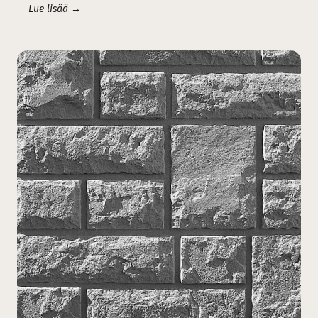
Lue lisää →