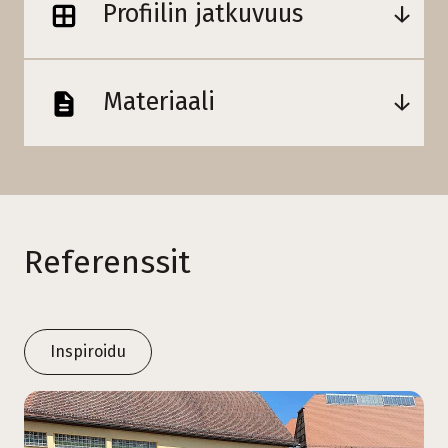
Profiilin jatkuvuus
Materiaali
Referenssit
Inspiroidu