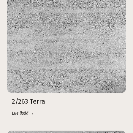
2/263 Terra
Lue lisää →