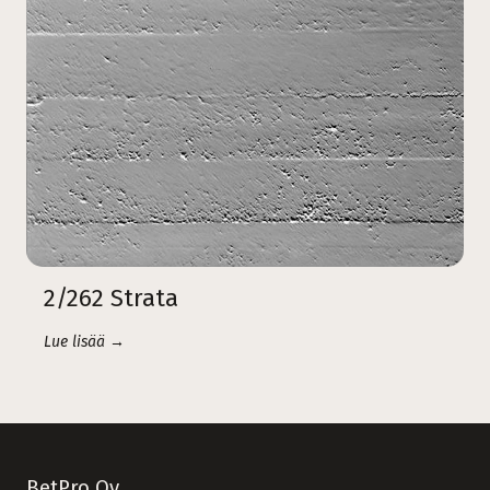
2/262 Strata
Lue lisää →
BetPro Oy