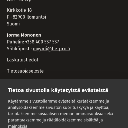
Kirkkotie 18
FI-82900 Ilomantsi
Suomi
Jorma Mononen
Puhelin:
+358 400 537 537
Sähköposti:
myynti@betpro.fi
Laskutustiedot
Tietosuojaseloste
Tietoa sivustolla käytetyistä evästeistä
Käytämme sivustollamme evästeitä kerätäksemme ja
analysoidaksemme sivuston suorituskykyä ja käyttöä,
tarjotaksemme sosiaalisen median ominaisuuksia sekä
parantaaksemme ja räätälöidäksemme sisältöä ja
mainoksia.