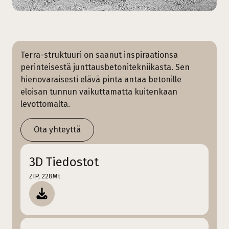
Terra-struktuuri on saanut inspiraationsa
perinteisestä junttausbetonitekniikasta. Sen
hienovaraisesti elävä pinta antaa betonille
eloisan tunnun vaikuttamatta kuitenkaan
levottomalta.
Ota yhteyttä
3D Tiedostot
ZIP, 228Mt