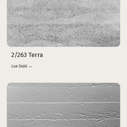
2/263 Terra
Lue lisää →