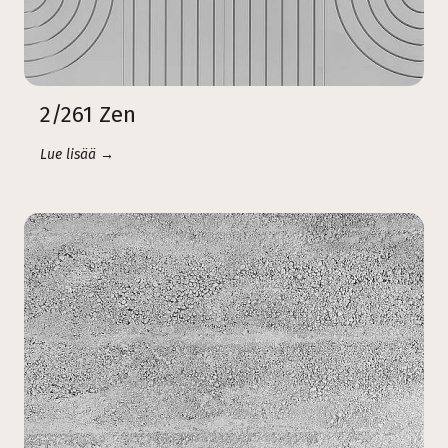
2/261 Zen
Lue lisää →