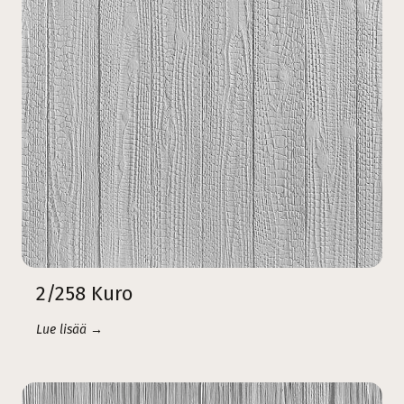
2/258 Kuro
Lue lisää →