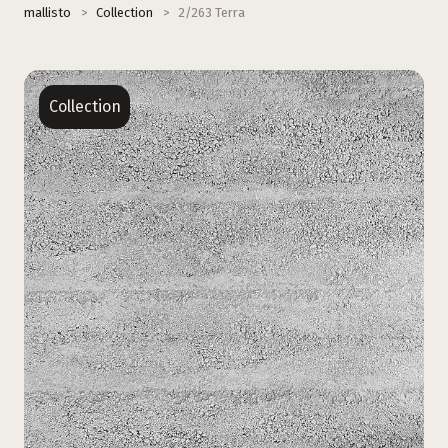
mallisto
>
Collection
>
2/263 Terra
Collection