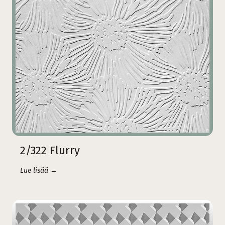
2/322 Flurry
Lue lisää →