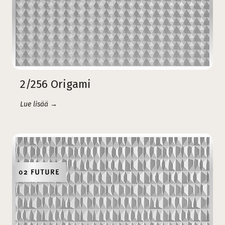
2/256 Origami
Lue lisää →