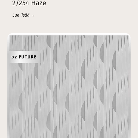
2/254 Haze
Lue lisää →