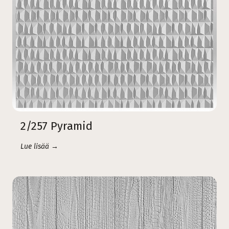
2/257 Pyramid
Lue lisää →