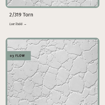
2/319 Torn
Lue lisää →