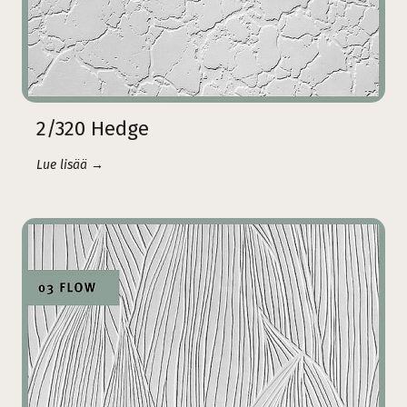
2/320 Hedge
Lue lisää →