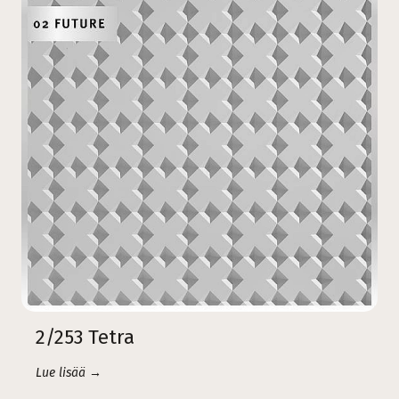
2/253 Tetra
Lue lisää →