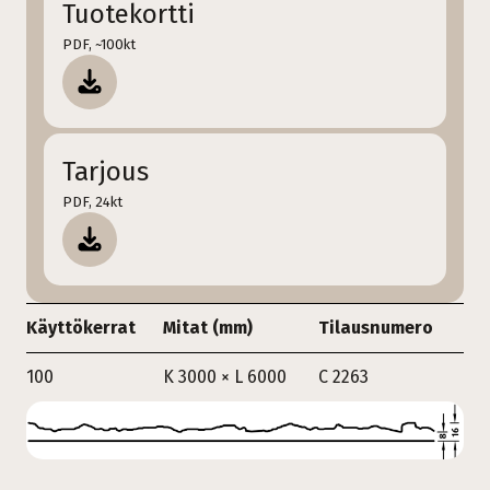
Tuotekortti
PDF, ~100kt
Tarjous
PDF, 24kt
Käyttökerrat
Mitat (mm)
Tilausnumero
100
K 3000 × L 6000
C 2263