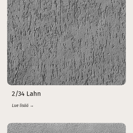
2/34 Lahn
Lue lisää →