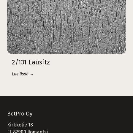
2/131 Lausitz
Lue lisää →
BetPro Oy
Kirkkotie 18
FI-82900 Ilomantsi