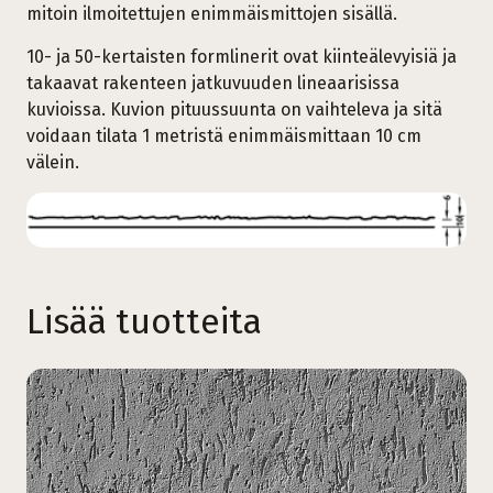
mitoin ilmoitettujen enimmäismittojen sisällä.
10- ja 50-kertaisten formlinerit ovat kiinteälevyisiä ja
takaavat rakenteen jatkuvuuden lineaarisissa
kuvioissa. Kuvion pituussuunta on vaihteleva ja sitä
voidaan tilata 1 metristä enimmäismittaan 10 cm
välein.
Lisää tuotteita