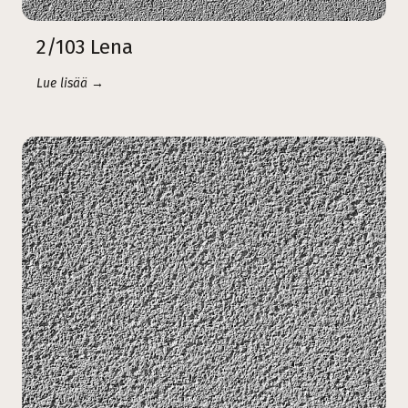
2/103 Lena
Lue lisää →