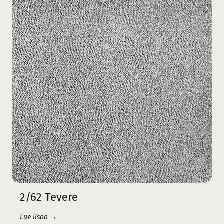
2/62 Tevere
Lue lisää →