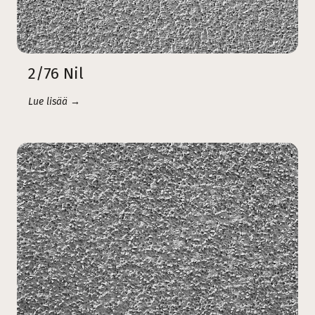
2/76 Nil
Lue lisää →