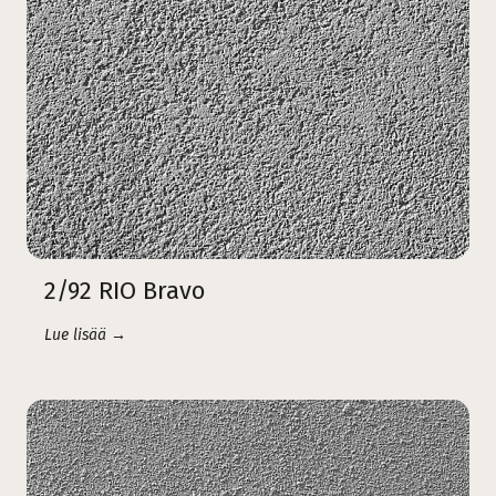
2/92 RIO Bravo
Lue lisää →