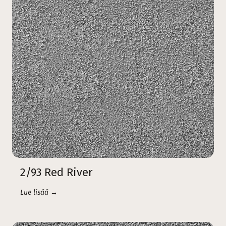
2/93 Red River
Lue lisää →