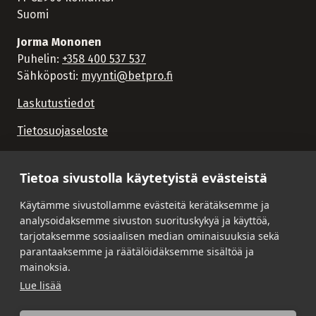
Suomi
Jorma Mononen
Puhelin:
+358 400 537 537
Sähköposti:
myynti@betpro.fi
Laskutustiedot
Tietosuojaseloste
Tietoa sivustolla käytetyistä evästeistä
Käytämme sivustollamme evästeitä kerätäksemme ja
analysoidaksemme sivuston suorituskykyä ja käyttöä,
tarjotaksemme sosiaalisen median ominaisuuksia sekä
parantaaksemme ja räätälöidäksemme sisältöä ja
mainoksia.
Lue lisää