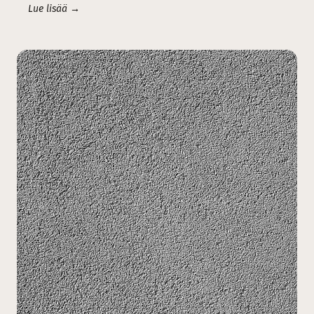
Lue lisää →