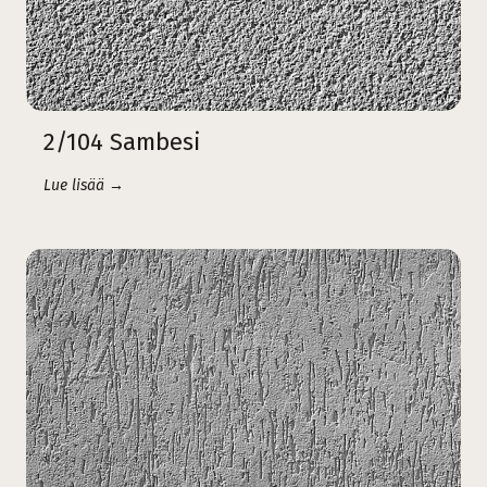
2/104 Sambesi
Lue lisää →