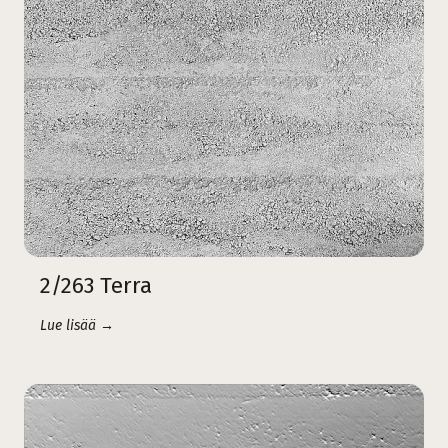
2/263 Terra
Lue lisää →