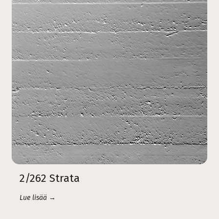
2/262 Strata
Lue lisää →