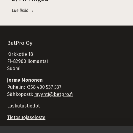
Lue lisää →
BetPro Oy
Kirkkotie 18
FI-82900 Ilomantsi
Suomi
Jorma Mononen
Puhelin:
+358 400 537 537
Sähköposti:
myynti@betpro.fi
Laskutustiedot
Tietosuojaseloste