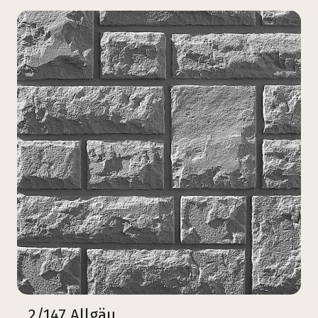
2/147 Allgäu