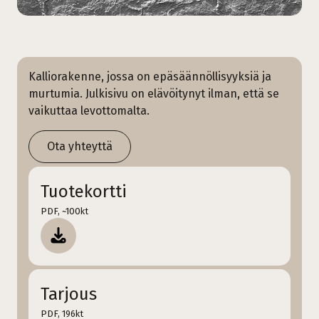
Kalliorakenne, jossa on epäsäännöllisyyksiä ja
murtumia. Julkisivu on elävöitynyt ilman, että se
vaikuttaa levottomalta.
Ota yhteyttä
Tuotekortti
PDF, ~100kt
Tarjous
PDF, 196kt