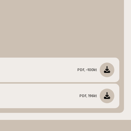
PDF, ~100kt
PDF, 196kt