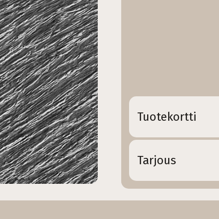
Tuotekortti
Tarjous