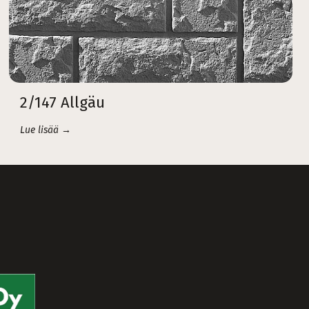
2/147 Allgäu
Lue lisää →