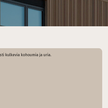
osti kulkevia kohoumia ja uria.