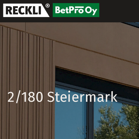
2/180 Steiermark