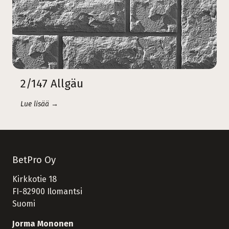
2/147 Allgäu
Lue lisää →
BetPro Oy
Kirkkotie 18
FI-82900 Ilomantsi
Suomi
Jorma Mononen