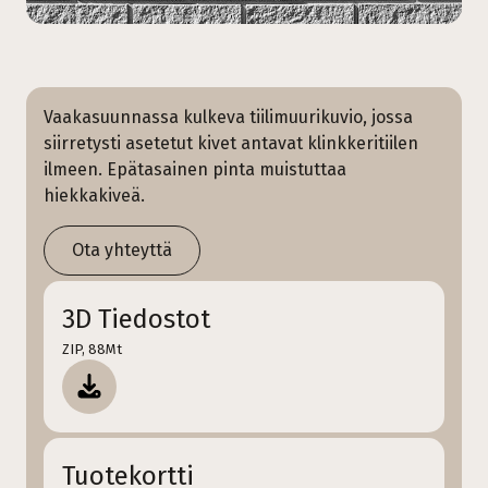
Vaakasuunnassa kulkeva tiilimuurikuvio, jossa
siirretysti asetetut kivet antavat klinkkeritiilen
ilmeen. Epätasainen pinta muistuttaa
hiekkakiveä.
Ota yhteyttä
3D Tiedostot
ZIP, 88Mt
Tuotekortti