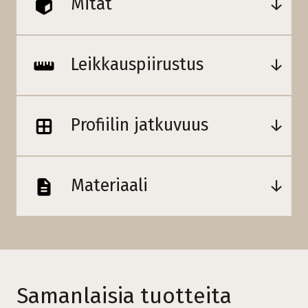
Mitat
Leikkauspiirustus
Profiilin jatkuvuus
Materiaali
Samanlaisia tuotteita