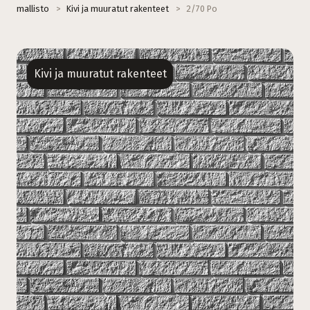
mallisto
>
Kivi ja muuratut rakenteet
>
2/70 Po
Kivi ja muuratut rakenteet