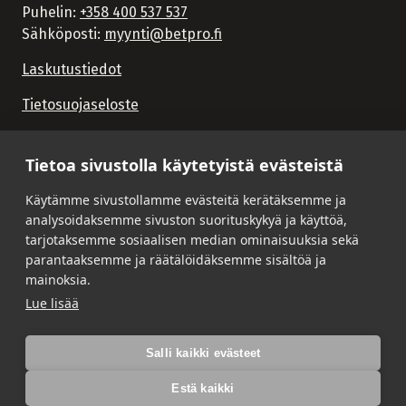
Puhelin:
+358 400 537 537
Sähköposti:
myynti@betpro.fi
Laskutustiedot
Tietosuojaseloste
Tietoa sivustolla käytetyistä evästeistä
Käytämme sivustollamme evästeitä kerätäksemme ja
analysoidaksemme sivuston suorituskykyä ja käyttöä,
tarjotaksemme sosiaalisen median ominaisuuksia sekä
parantaaksemme ja räätälöidäksemme sisältöä ja
mainoksia.
Lue lisää
Salli kaikki evästeet
Estä kaikki