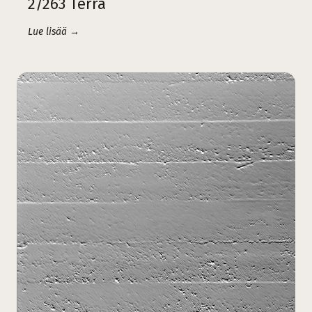
2/263 Terra
Lue lisää →