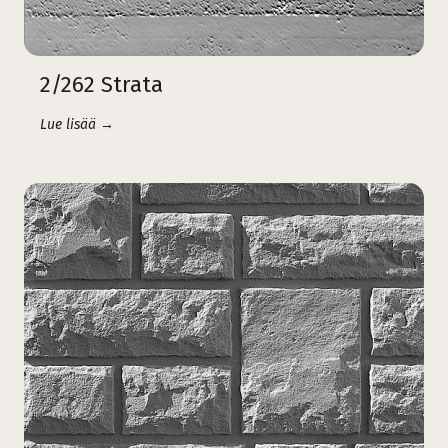
2/262 Strata
Lue lisää →