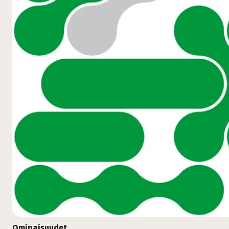
Ominaisuudet