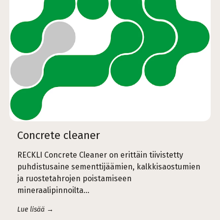
Concrete cleaner
RECKLI Concrete Cleaner on erittäin tiivistetty
puhdistusaine sementtijäämien, kalkkisaostumien
ja ruostetahrojen poistamiseen
mineraalipinnoilta…
Lue lisää →