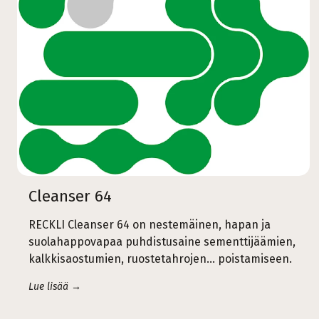
Cleanser 64
RECKLI Cleanser 64 on nestemäinen, hapan ja
suolahappovapaa puhdistusaine sementtijäämien,
kalkkisaostumien, ruostetahrojen… poistamiseen.
Lue lisää →