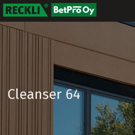
Cleanser 64