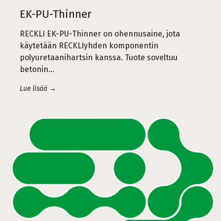
EK-PU-Thinner
RECKLI EK-PU-Thinner on ohennusaine, jota
käytetään RECKLIyhden komponentin
polyuretaanihartsin kanssa. Tuote soveltuu
betonin…
Lue lisää →