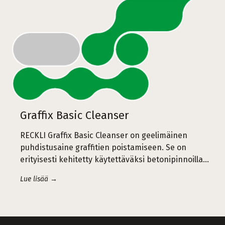
Graffix Basic Cleanser
RECKLI Graffix Basic Cleanser on geelimäinen
puhdistusaine graffitien poistamiseen. Se on
erityisesti kehitetty käytettäväksi betonipinnoilla…
Lue lisää →