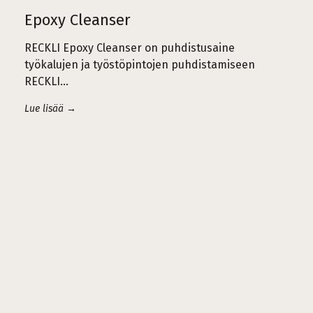
Epoxy Cleanser
RECKLI Epoxy Cleanser on puhdistusaine
työkalujen ja työstöpintojen puhdistamiseen
RECKLI…
Lue lisää →