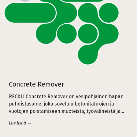
Concrete Remover
RECKLI Concrete Remover on vesipohjainen hapan
puhdistusaine, joka soveltuu betonitahrojen ja -
vuotojen poistamiseen muoteista, työvälineistä ja…
Lue lisää →