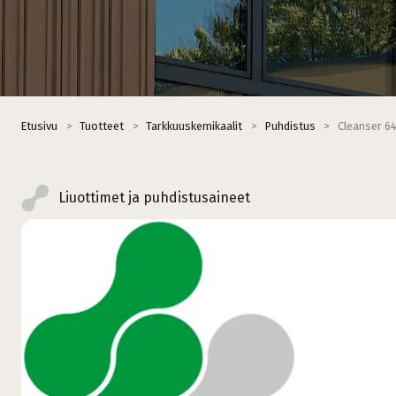
Etusivu
>
Tuotteet
>
Tarkkuuskemikaalit
>
Puhdistus
>
Cleanser 6
Liuottimet ja puhdistusaineet