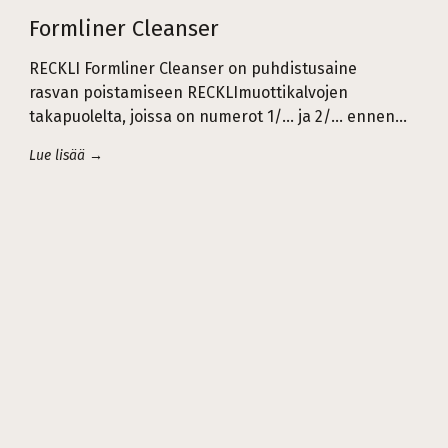
Formliner Cleanser
RECKLI Formliner Cleanser on puhdistusaine
rasvan poistamiseen RECKLImuottikalvojen
takapuolelta, joissa on numerot 1/... ja 2/... ennen…
Lue lisää →