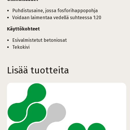
Puhdistusaine, jossa fosforihappopohja
Voidaan laimentaa vedellä suhteessa 1:20
Käyttökohteet
Esivalmistetut betoniosat
Tekokivi
Lisää tuotteita