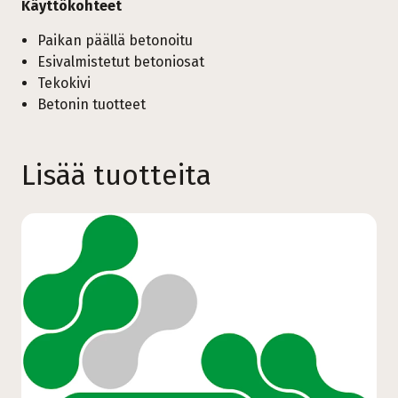
Käyttökohteet
Paikan päällä betonoitu
Esivalmistetut betoniosat
Tekokivi
Betonin tuotteet
Lisää tuotteita