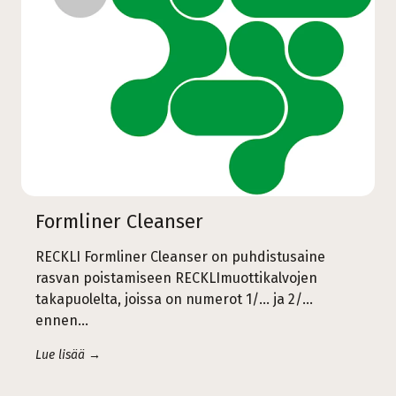
Formliner Cleanser
RECKLI Formliner Cleanser on puhdistusaine
rasvan poistamiseen RECKLImuottikalvojen
takapuolelta, joissa on numerot 1/... ja 2/...
ennen…
Lue lisää →