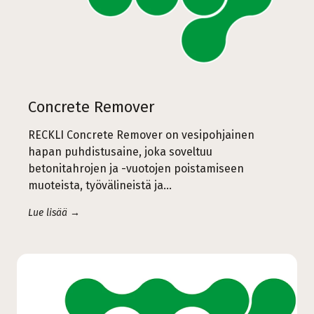
Concrete Remover
RECKLI Concrete Remover on vesipohjainen
hapan puhdistusaine, joka soveltuu
betonitahrojen ja -vuotojen poistamiseen
muoteista, työvälineistä ja…
Lue lisää →