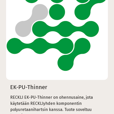
EK-PU-Thinner
RECKLI EK-PU-Thinner on ohennusaine, jota
käytetään RECKLIyhden komponentin
polyuretaanihartsin kanssa. Tuote soveltuu