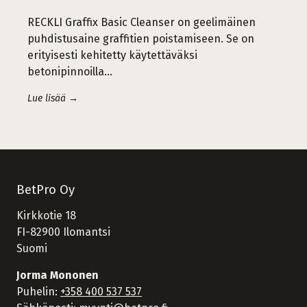
RECKLI Graffix Basic Cleanser on geelimäinen
puhdistusaine graffitien poistamiseen. Se on
erityisesti kehitetty käytettäväksi
betonipinnoilla…
Lue lisää →
BetPro Oy
Kirkkotie 18
FI-82900 Ilomantsi
Suomi
Jorma Mononen
Puhelin:
+358 400 537 537