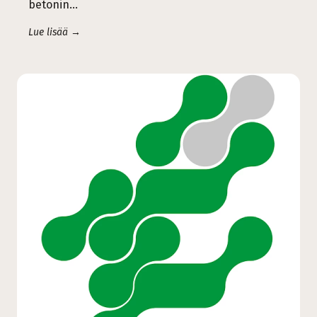
betonin…
Lue lisää →