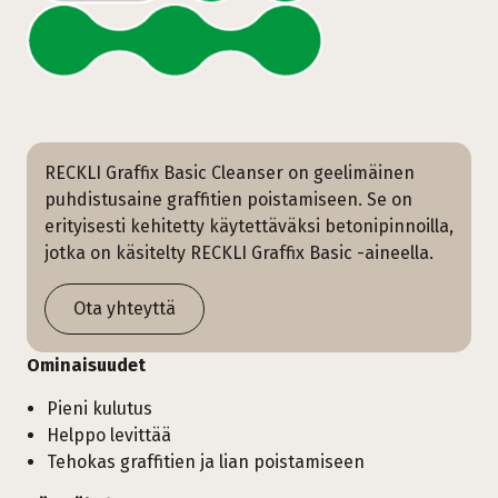
RECKLI Graffix Basic Cleanser on geelimäinen
puhdistusaine graffitien poistamiseen. Se on
erityisesti kehitetty käytettäväksi betonipinnoilla,
jotka on käsitelty RECKLI Graffix Basic -aineella.
Ota yhteyttä
Ominaisuudet
Pieni kulutus
Helppo levittää
Tehokas graffitien ja lian poistamiseen