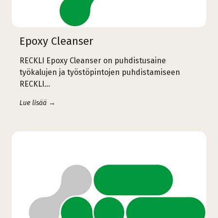
Epoxy Cleanser
RECKLI Epoxy Cleanser on puhdistusaine
työkalujen ja työstöpintojen puhdistamiseen
RECKLI…
Lue lisää →