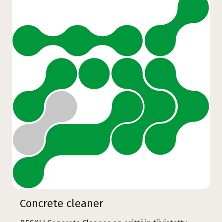
Concrete cleaner