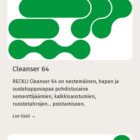
Cleanser 64
RECKLI Cleanser 64 on nestemäinen, hapan ja
suolahappovapaa puhdistusaine
sementtijäämien, kalkkisaostumien,
ruostetahrojen… poistamiseen.
Lue lisää →