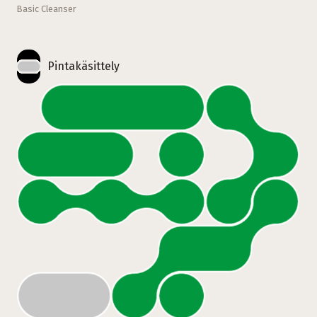
Basic Cleanser
Pintakäsittely