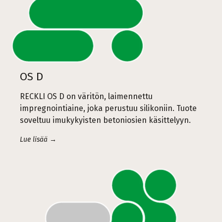
OS D
RECKLI OS D on väritön, laimennettu
impregnointiaine, joka perustuu silikoniin. Tuote
soveltuu imukykyisten betoniosien käsittelyyn.
Lue lisää →