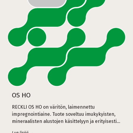
OS HO
RECKLI OS HO on väritön, laimennettu
impregnointiaine. Tuote soveltuu imukykyisten,
mineraalisten alustojen käsittelyyn ja erityisesti...
Lue lisää →