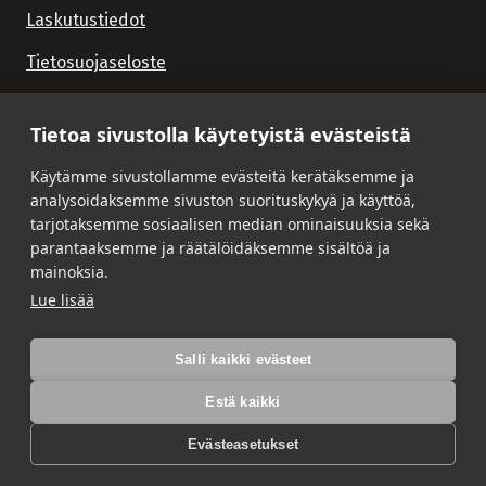
Laskutustiedot
Tietosuojaseloste
Tietoa sivustolla käytetyistä evästeistä
Käytämme sivustollamme evästeitä kerätäksemme ja
analysoidaksemme sivuston suorituskykyä ja käyttöä,
tarjotaksemme sosiaalisen median ominaisuuksia sekä
parantaaksemme ja räätälöidäksemme sisältöä ja
mainoksia.
Lue lisää
Salli kaikki evästeet
Estä kaikki
Evästeasetukset