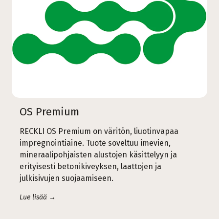
OS Premium
RECKLI OS Premium on väritön, liuotinvapaa
impregnointiaine. Tuote soveltuu imevien,
mineraalipohjaisten alustojen käsittelyyn ja
erityisesti betonikiveyksen, laattojen ja
julkisivujen suojaamiseen.
Lue lisää →