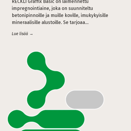
RECKLI Graffix Basic on laimennettu
impregnointiaine, joka on suunniteltu
betonipinnoille ja muille koville, imukykyisille
mineraalisille alustoille. Se tarjoaa...
Lue lisää →