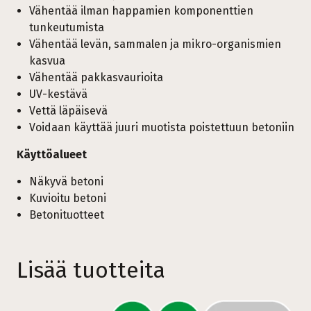
Vähentää ilman happamien komponenttien
tunkeutumista
Vähentää levän, sammalen ja mikro-organismien
kasvua
Vähentää pakkasvaurioita
UV-kestävä
Vettä läpäisevä
Voidaan käyttää juuri muotista poistettuun betoniin
Käyttöalueet
Näkyvä betoni
Kuvioitu betoni
Betonituotteet
Lisää tuotteita