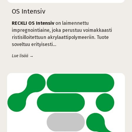
OS Intensiv
RECKLI OS Intensiv
on laimennettu
impregnointiaine, joka perustuu voimakkaasti
ristisilloitettuun akrylaattipolymeeriin. Tuote
soveltuu erityisesti...
Lue lisää →