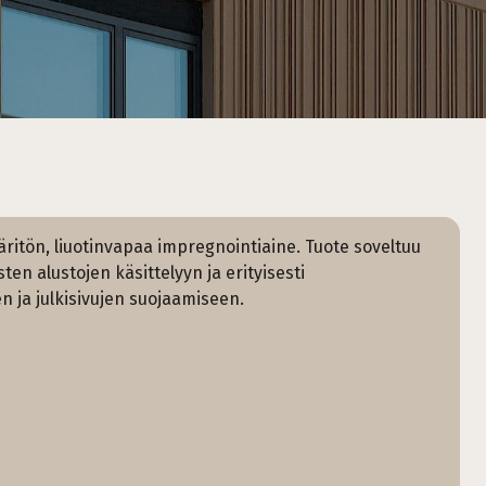
itön, liuotinvapaa impregnointiaine. Tuote soveltuu
ten alustojen käsittelyyn ja erityisesti
n ja julkisivujen suojaamiseen.