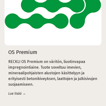
OS Premium
RECKLI OS Premium on väritön, liuotinvapaa
impregnointiaine. Tuote soveltuu imevien,
mineraalipohjaisten alustojen käsittelyyn ja
erityisesti betonikiveyksen, laattojen ja julkisivujen
suojaamiseen.
Lue lisää →