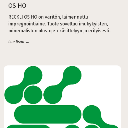
OS HO
RECKLI OS HO on väritön, laimennettu
impregnointiaine. Tuote soveltuu imukykyisten,
mineraalisten alustojen käsittelyyn ja erityisesti...
Lue lisää →