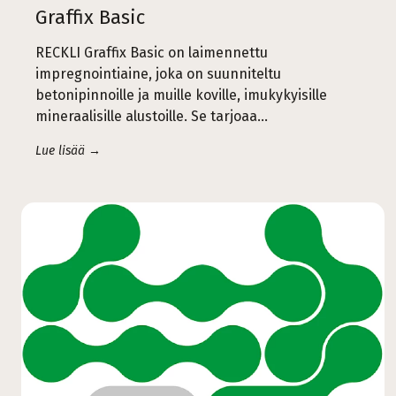
Graffix Basic
RECKLI Graffix Basic on laimennettu
impregnointiaine, joka on suunniteltu
betonipinnoille ja muille koville, imukykyisille
mineraalisille alustoille. Se tarjoaa...
Lue lisää →