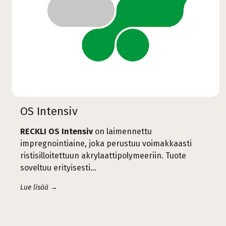
OS Intensiv
RECKLI OS Intensiv
on laimennettu
impregnointiaine, joka perustuu voimakkaasti
ristisilloitettuun akrylaattipolymeeriin. Tuote
soveltuu erityisesti...
Lue lisää →