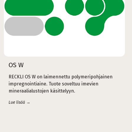
OS W
RECKLI OS W on laimennettu polymeripohjainen
impregnointiaine. Tuote soveltuu imevien
mineraalialustojen käsittelyyn.
Lue lisää →