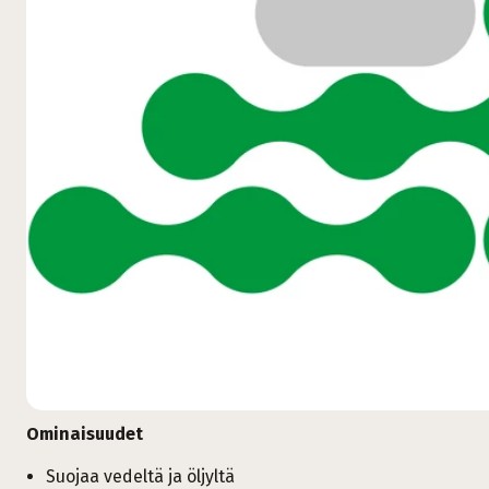
Ominaisuudet
Suojaa vedeltä ja öljyltä