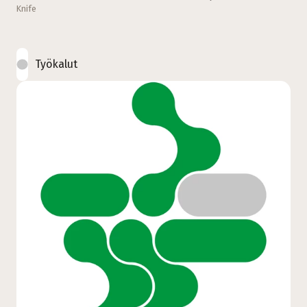
Knife
Työkalut