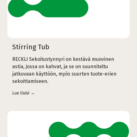
Stirring Tub
RECKLI Sekoitustynnyri on kestävä muovinen
astia, jossa on kahvat, ja se on suunniteltu
jatkuvaan käyttöön, myös suurten tuote-erien
sekoittamiseen.
Lue lisää →