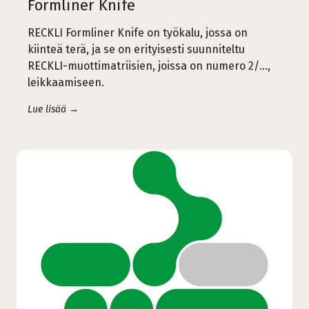
Formliner Knife
RECKLI Formliner Knife on työkalu, jossa on
kiinteä terä, ja se on erityisesti suunniteltu
RECKLI-muottimatriisien, joissa on numero 2/...,
leikkaamiseen.
Lue lisää →