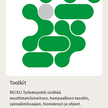
Toolkit
RECKLI Työkalupakki sisältää
muottimatriisiveitsen, hampaallisen tasoitin,
spiraalimiksaajan, hiomalevyn ja ohjeet.