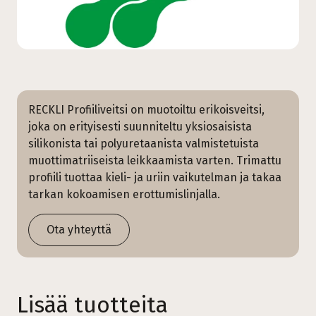
RECKLI Profiiliveitsi on muotoiltu erikoisveitsi,
joka on erityisesti suunniteltu yksiosaisista
silikonista tai polyuretaanista valmistetuista
muottimatriiseista leikkaamista varten. Trimattu
profiili tuottaa kieli- ja uriin vaikutelman ja takaa
tarkan kokoamisen erottumislinjalla.
Ota yhteyttä
Lisää tuotteita