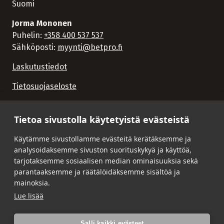
Suomi
Jorma Mononen
Puhelin:
+358 400 537 537
Sähköposti:
myynti@betpro.fi
Laskutustiedot
Tietosuojaseloste
Tietoa sivustolla käytetyistä evästeistä
Käytämme sivustollamme evästeitä kerätäksemme ja
analysoidaksemme sivuston suorituskykyä ja käyttöä,
tarjotaksemme sosiaalisen median ominaisuuksia sekä
parantaaksemme ja räätälöidäksemme sisältöä ja
mainoksia.
Lue lisää
Salli kaikki evästeet