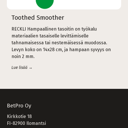
Toothed Smoother
RECKLI Hampaallinen tasoitin on työkalu
materiaalien tasaiselle levittämiselle
tahnamaisessa tai nestemäisessä muodossa.
Levyn koko on 14x28 cm, ja hampaan syvyys on
noin 2 mm.
Lue lisää →
BetPro Oy
Kirkkotie 18
FI-82900 Ilomantsi