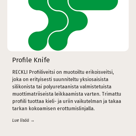
Profile Knife
RECKLI Profiiliveitsi on muotoiltu erikoisveitsi,
joka on erityisesti suunniteltu yksiosaisista
silikonista tai polyuretaanista valmistetuista
muottimatriiseista leikkaamista varten. Trimattu
profiili tuottaa kieli- ja uriin vaikutelman ja takaa
tarkan kokoamisen erottumislinjalla.
Lue lisää →