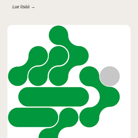
Lue lisää →