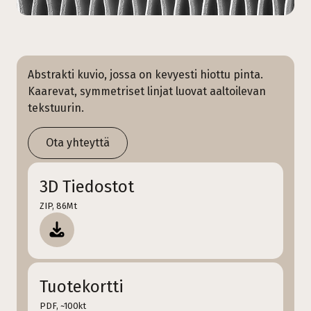
Abstrakti kuvio, jossa on kevyesti hiottu pinta.
Kaarevat, symmetriset linjat luovat aaltoilevan
tekstuurin.
Ota yhteyttä
3D Tiedostot
ZIP, 86Mt
Tuotekortti
PDF, ~100kt