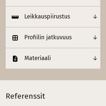
Leikkauspiirustus
Profiilin jatkuvuus
Materiaali
Referenssit