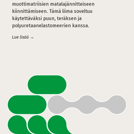
muottimatriisien matalajännitteiseen
kiinnittämiseen. Tämä liima soveltuu
käytettäväksi puun, teräksen ja
polyuretaanelastomeerien kanssa.
Lue lisää →