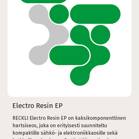
Electro Resin EP
RECKLI Electro Resin EP on kaksikomponenttinen
hartsiseos, joka on erityisesti suunniteltu
kompaktille sähkö- ja elektroniikkaosille sekä