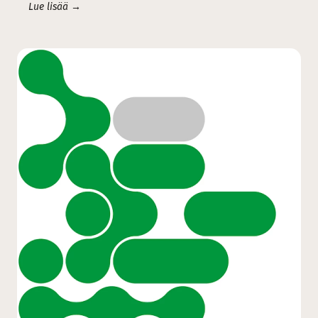
Lue lisää →