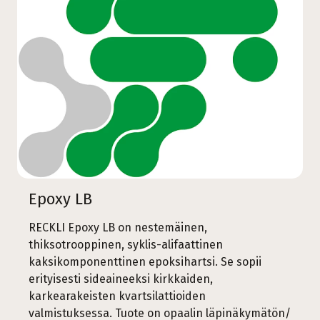
Epoxy LB
RECKLI Epoxy LB on nestemäinen,
thiksotrooppinen, syklis-alifaattinen
kaksikomponenttinen epoksihartsi. Se sopii
erityisesti sideaineeksi kirkkaiden,
karkearakeisten kvartsilattioiden
valmistuksessa. Tuote on opaalin läpinäkymätön/