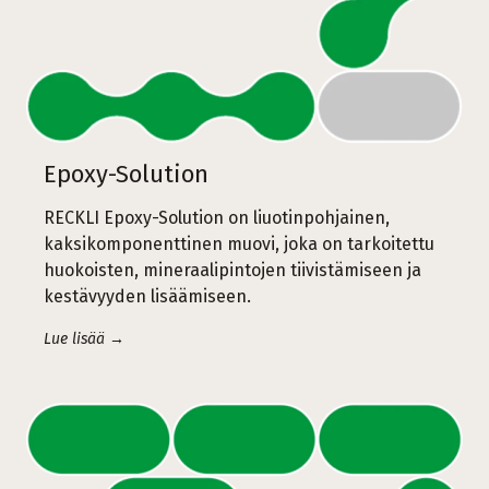
Epoxy-Solution
RECKLI Epoxy-Solution on liuotinpohjainen,
kaksikomponenttinen muovi, joka on tarkoitettu
huokoisten, mineraalipintojen tiivistämiseen ja
kestävyyden lisäämiseen.
Lue lisää →