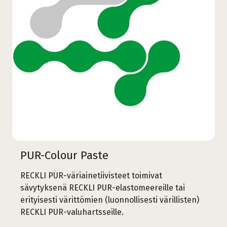
PUR-Colour Paste
RECKLI PUR-väriainetiivisteet toimivat
sävytyksenä RECKLI PUR-elastomeereille tai
erityisesti värittömien (luonnollisesti värillisten)
RECKLI PUR-valuhartsseille.