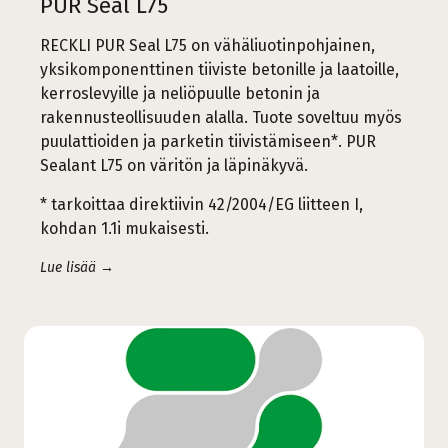
PUR Seal L75
RECKLI PUR Seal L75 on vähäliuotinpohjainen,
yksikomponenttinen tiiviste betonille ja laatoille,
kerroslevyille ja neliöpuulle betonin ja
rakennusteollisuuden alalla. Tuote soveltuu myös
puulattioiden ja parketin tiivistämiseen*. PUR
Sealant L75 on väritön ja läpinäkyvä.
* tarkoittaa direktiivin 42/2004/EG liitteen I,
kohdan 1.1i mukaisesti.
Lue lisää →