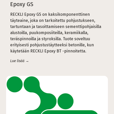
Epoxy GS
RECKLI Epoxy GS on kaksikomponenttinen
täyteaine, joka on tarkoitettu pohjustukseen,
tartuntaan ja tasoittamiseen sementtipohjaisilla
alustoilla, puukomposiiteilla, keramiikalla,
teräspinnoilla ja styroksilla. Tuote soveltuu
erityisesti pohjustustäytteeksi betonille, kun
käytetään RECKLI Epoxy BT -pinnoitetta.
Lue lisää →