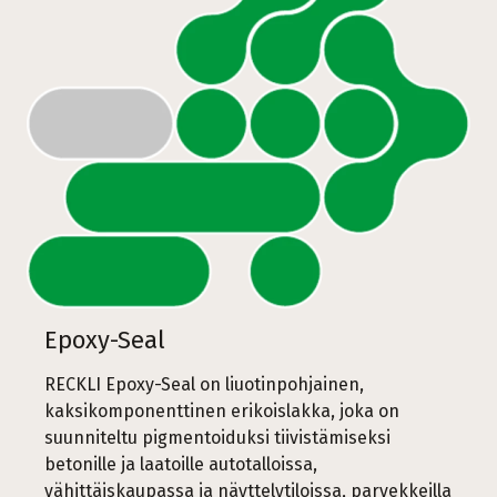
Epoxy-Seal
RECKLI Epoxy-Seal on liuotinpohjainen,
kaksikomponenttinen erikoislakka, joka on
suunniteltu pigmentoiduksi tiivistämiseksi
betonille ja laatoille autotalloissa,
vähittäiskaupassa ja näyttelytiloissa, parvekkeilla