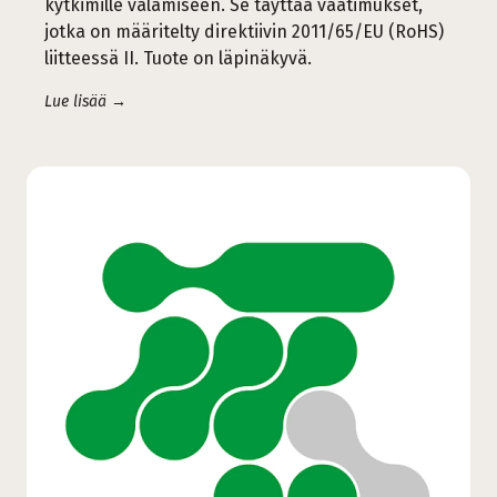
kytkimille valamiseen. Se täyttää vaatimukset,
jotka on määritelty direktiivin 2011/65/EU (RoHS)
liitteessä II. Tuote on läpinäkyvä.
Lue lisää →