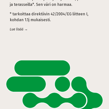
ja terasseilla*. Sen väri on harmaa.
* tarkoittaa direktiivin 42/2004/EG liitteen I,
kohdan 1.1j mukaisesti.
Lue lisää →