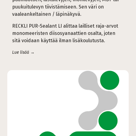
puukuitulevyn tiivistämiseen. Sen väri on
vaaleankeltainen / läpinäkyvä.
RECKLI PUR-Sealant LI alittaa lailliset raja-arvot
monomeeristen diisosyanaattien osalta, joten
sitä voidaan käyttää ilman lisäkoulutusta.
Lue lisää →