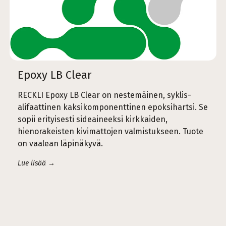
Epoxy LB Clear
RECKLI Epoxy LB Clear on nestemäinen, syklis-
alifaattinen kaksikomponenttinen epoksihartsi. Se
sopii erityisesti sideaineeksi kirkkaiden,
hienorakeisten kivimattojen valmistukseen. Tuote
on vaalean läpinäkyvä.
Lue lisää →