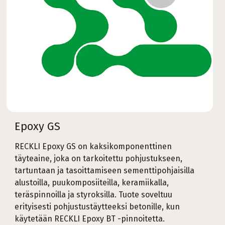
Epoxy GS
RECKLI Epoxy GS on kaksikomponenttinen
täyteaine, joka on tarkoitettu pohjustukseen,
tartuntaan ja tasoittamiseen sementtipohjaisilla
alustoilla, puukomposiiteilla, keramiikalla,
teräspinnoilla ja styroksilla. Tuote soveltuu
erityisesti pohjustustäytteeksi betonille, kun
käytetään RECKLI Epoxy BT -pinnoitetta.