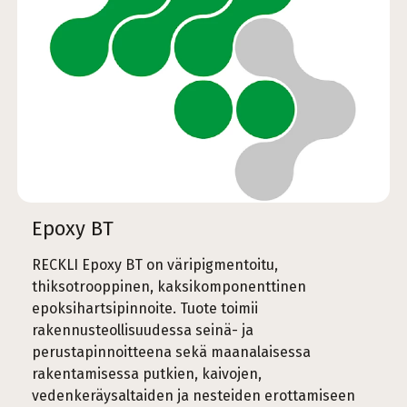
Epoxy BT
RECKLI Epoxy BT on väripigmentoitu,
thiksotrooppinen, kaksikomponenttinen
epoksihartsipinnoite. Tuote toimii
rakennusteollisuudessa seinä- ja
perustapinnoitteena sekä maanalaisessa
rakentamisessa putkien, kaivojen,
vedenkeräysaltaiden ja nesteiden erottamiseen