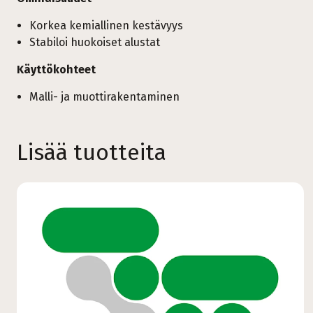
Korkea kemiallinen kestävyys
Stabiloi huokoiset alustat
Käyttökohteet
Malli- ja muottirakentaminen
Lisää tuotteita