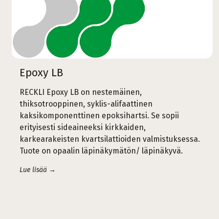
Epoxy LB
RECKLI Epoxy LB on nestemäinen,
thiksotrooppinen, syklis-alifaattinen
kaksikomponenttinen epoksihartsi. Se sopii
erityisesti sideaineeksi kirkkaiden,
karkearakeisten kvartsilattioiden valmistuksessa.
Tuote on opaalin läpinäkymätön/ läpinäkyvä.
Lue lisää →