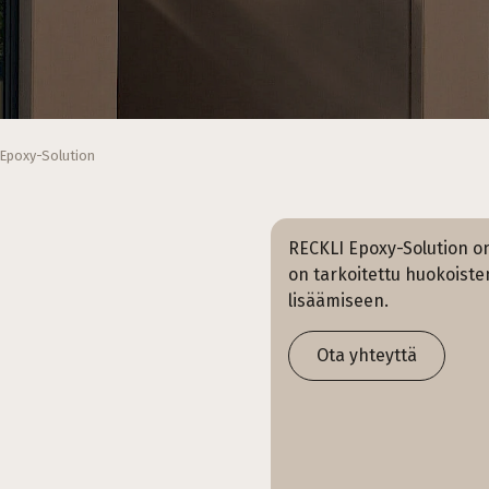
Epoxy-Solution
RECKLI Epoxy-Solution o
on tarkoitettu huokoiste
lisäämiseen.
Ota yhteyttä