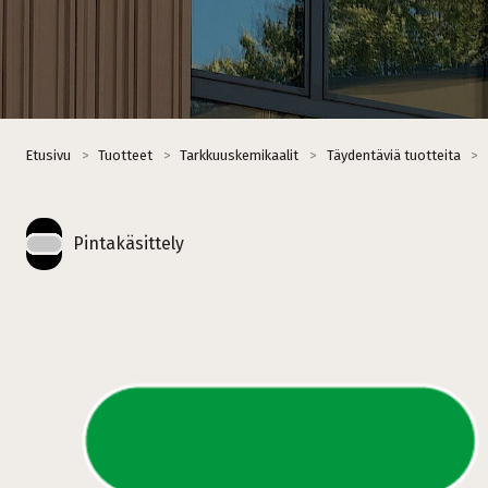
Etusivu
>
Tuotteet
>
Tarkkuuskemikaalit
>
Täydentäviä tuotteita
>
Pintakäsittely