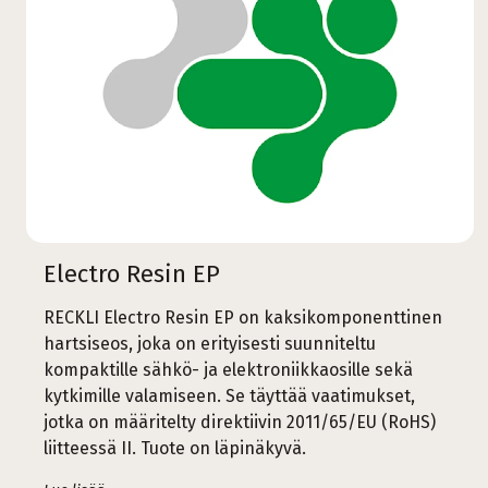
Electro Resin EP
RECKLI Electro Resin EP on kaksikomponenttinen
hartsiseos, joka on erityisesti suunniteltu
kompaktille sähkö- ja elektroniikkaosille sekä
kytkimille valamiseen. Se täyttää vaatimukset,
jotka on määritelty direktiivin 2011/65/EU (RoHS)
liitteessä II. Tuote on läpinäkyvä.