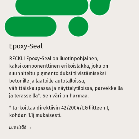
Epoxy-Seal
RECKLI Epoxy-Seal on liuotinpohjainen,
kaksikomponenttinen erikoislakka, joka on
suunniteltu pigmentoiduksi tiivistämiseksi
betonille ja laatoille autotalloissa,
vähittäiskaupassa ja näyttelytiloissa, parvekkeilla
ja terasseilla*. Sen väri on harmaa.
* tarkoittaa direktiivin 42/2004/EG liitteen I,
kohdan 1.1j mukaisesti.
Lue lisää →