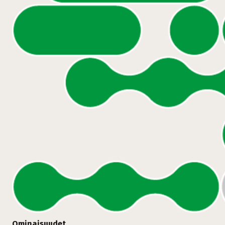
Ominaisuudet