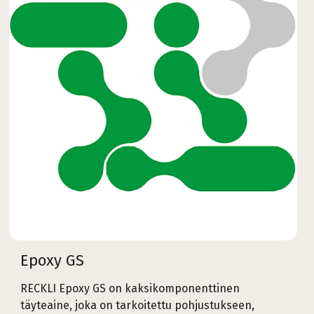
Epoxy GS
RECKLI Epoxy GS on kaksikomponenttinen
täyteaine, joka on tarkoitettu pohjustukseen,