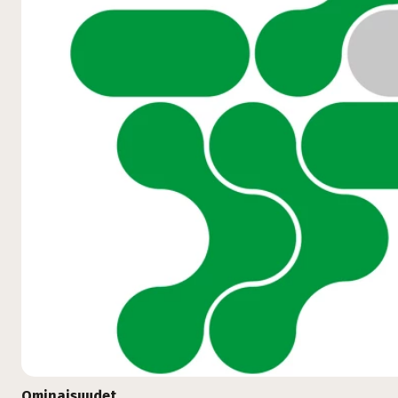
Ominaisuudet