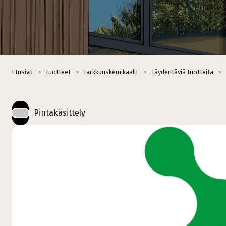
Etusivu
>
Tuotteet
>
Tarkkuuskemikaalit
>
Täydentäviä tuotteita
>
Pintakäsittely