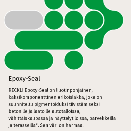
Epoxy-Seal
RECKLI Epoxy-Seal on liuotinpohjainen,
kaksikomponenttinen erikoislakka, joka on
suunniteltu pigmentoiduksi tiivistämiseksi
betonille ja laatoille autotalloissa,
vähittäiskaupassa ja näyttelytiloissa, parvekkeilla
ja terasseilla*. Sen väri on harmaa.