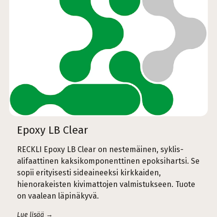
Epoxy LB Clear
RECKLI Epoxy LB Clear on nestemäinen, syklis-
alifaattinen kaksikomponenttinen epoksihartsi. Se
sopii erityisesti sideaineeksi kirkkaiden,
hienorakeisten kivimattojen valmistukseen. Tuote
on vaalean läpinäkyvä.
Lue lisää →