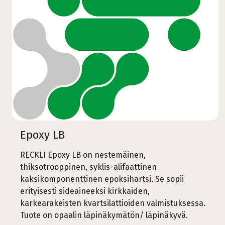
Epoxy LB
RECKLI Epoxy LB on nestemäinen,
thiksotrooppinen, syklis-alifaattinen
kaksikomponenttinen epoksihartsi. Se sopii
erityisesti sideaineeksi kirkkaiden,
karkearakeisten kvartsilattioiden valmistuksessa.
Tuote on opaalin läpinäkymätön/ läpinäkyvä.