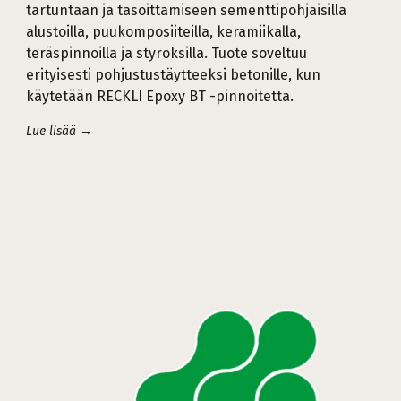
tartuntaan ja tasoittamiseen sementtipohjaisilla
alustoilla, puukomposiiteilla, keramiikalla,
teräspinnoilla ja styroksilla. Tuote soveltuu
erityisesti pohjustustäytteeksi betonille, kun
käytetään RECKLI Epoxy BT -pinnoitetta.
Lue lisää →