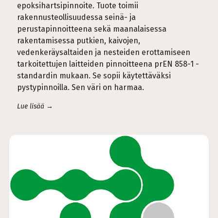
epoksihartsipinnoite. Tuote toimii
rakennusteollisuudessa seinä- ja
perustapinnoitteena sekä maanalaisessa
rakentamisessa putkien, kaivojen,
vedenkeräysaltaiden ja nesteiden erottamiseen
tarkoitettujen laitteiden pinnoitteena prEN 858-1 -
standardin mukaan. Se sopii käytettäväksi
pystypinnoilla. Sen väri on harmaa.
Lue lisää →