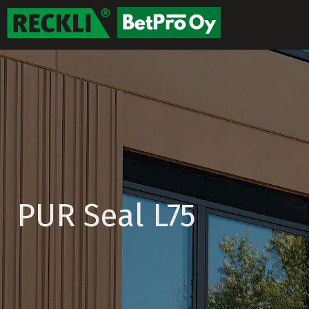
PUR Seal L75