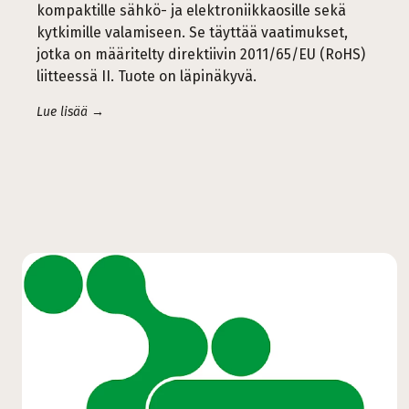
kompaktille sähkö- ja elektroniikkaosille sekä
kytkimille valamiseen. Se täyttää vaatimukset,
jotka on määritelty direktiivin 2011/65/EU (RoHS)
liitteessä II. Tuote on läpinäkyvä.
Lue lisää →