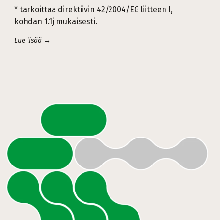
* tarkoittaa direktiivin 42/2004/EG liitteen I,
kohdan 1.1j mukaisesti.
Lue lisää →