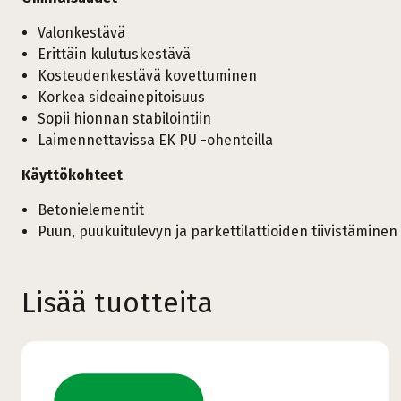
Valonkestävä
Erittäin kulutuskestävä
Kosteudenkestävä kovettuminen
Korkea sideainepitoisuus
Sopii hionnan stabilointiin
Laimennettavissa EK PU -ohenteilla
Käyttökohteet
Betonielementit
Puun, puukuitulevyn ja parkettilattioiden tiivistäminen
Lisää tuotteita