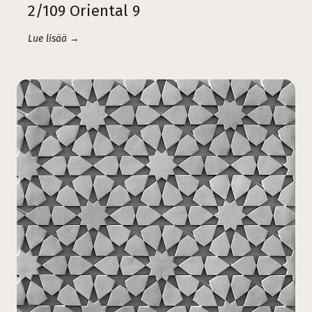
2/109 Oriental 9
Lue lisää →