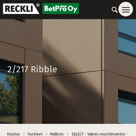
2/217 Ribble
Etusivu
>
Tuotteet
>
Mallisto
>
SELECT - Valmis muottimatriisi -