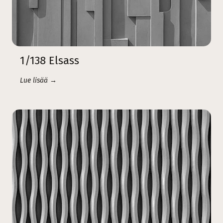
1/138 Elsass
Lue lisää →