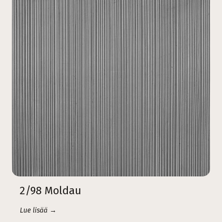
2/98 Moldau
Lue lisää →