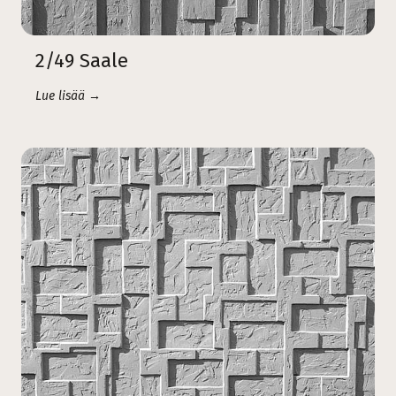
2/49 Saale
Lue lisää →