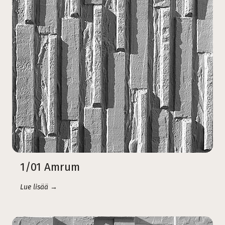
1/01 Amrum
Lue lisää →