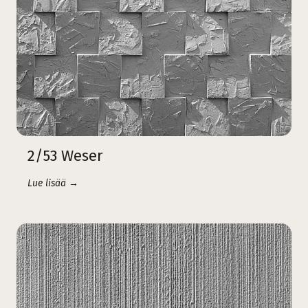
2/53 Weser
Lue lisää →