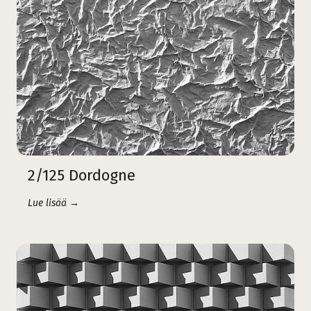
2/125 Dordogne
Lue lisää →