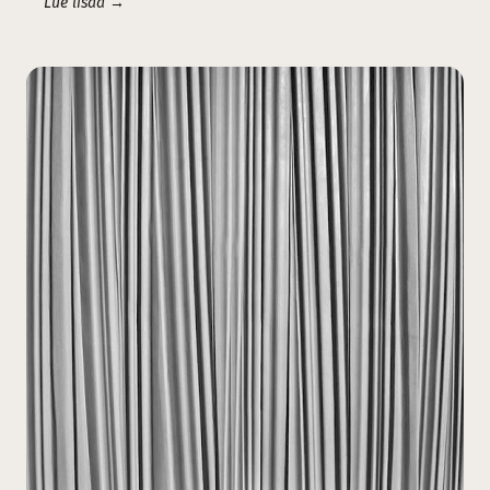
Lue lisää →