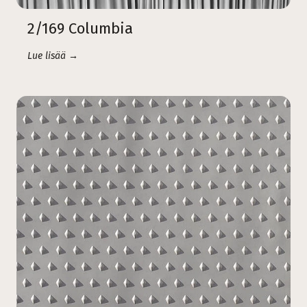
2/169 Columbia
Lue lisää →