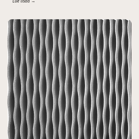
Lue lisää →