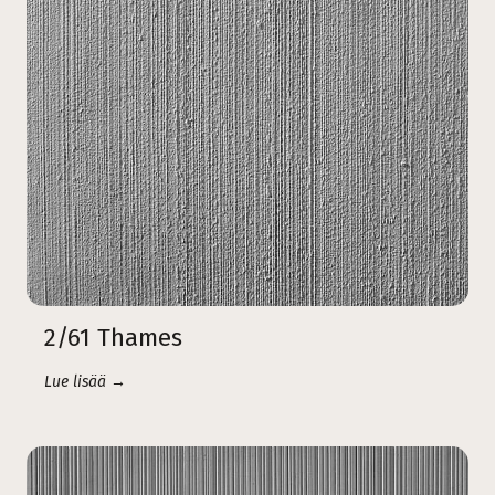
2/61 Thames
Lue lisää →