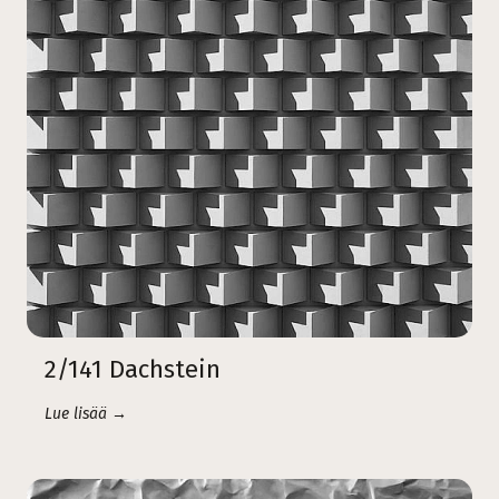
2/141 Dachstein
Lue lisää →