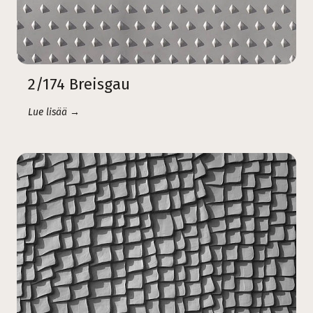
2/174 Breisgau
Lue lisää →