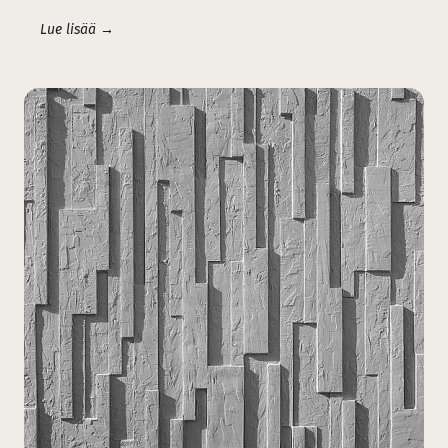
Lue lisää →