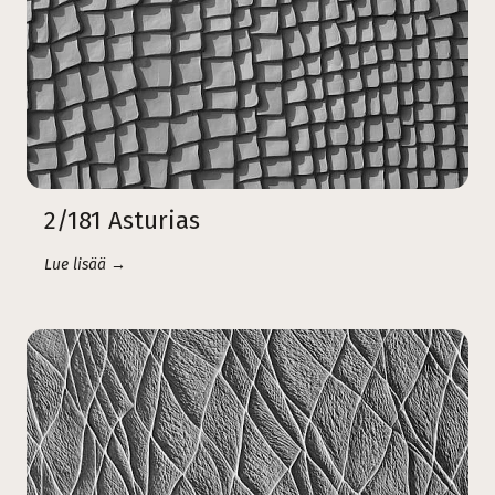
2/181 Asturias
Lue lisää →