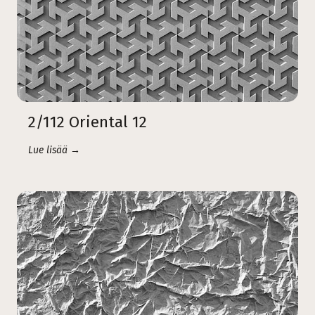
2/112 Oriental 12
Lue lisää →