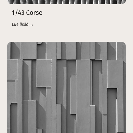
1/43 Corse
Lue lisää →