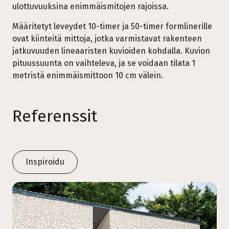
ulottuvuuksina enimmäismitojen rajoissa.
Määritetyt leveydet 10-timer ja 50-timer formlinerille
ovat kiinteitä mittoja, jotka varmistavat rakenteen
jatkuvuuden lineaaristen kuvioiden kohdalla. Kuvion
pituussuunta on vaihteleva, ja se voidaan tilata 1
metristä enimmäismittoon 10 cm välein.
Referenssit
Inspiroidu