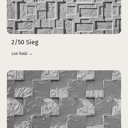
2/50 Sieg
Lue lisää →