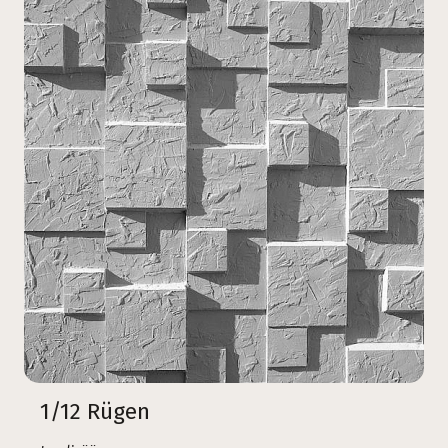
1/12 Rügen