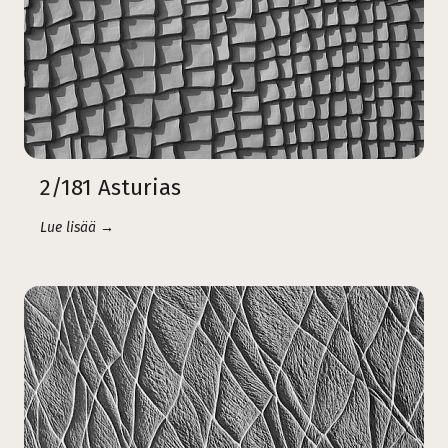
2/181 Asturias
Lue lisää →