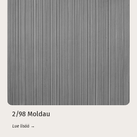
2/98 Moldau
Lue lisää →