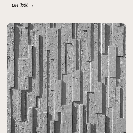
Lue lisää →