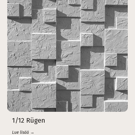
1/12 Rügen
Lue lisää →