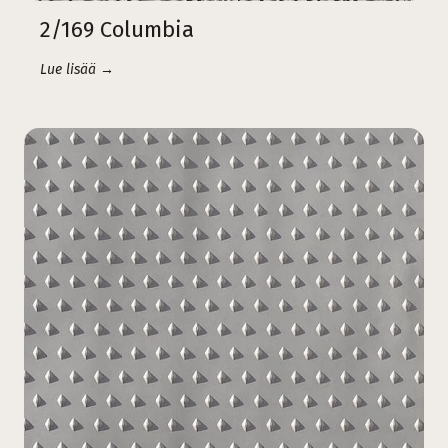
2/169 Columbia
Lue lisää →