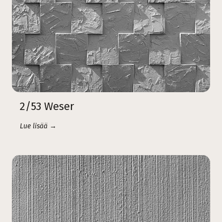
2/53 Weser
Lue lisää →