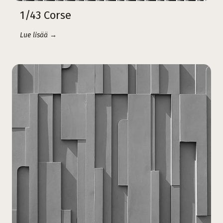
1/43 Corse
Lue lisää →