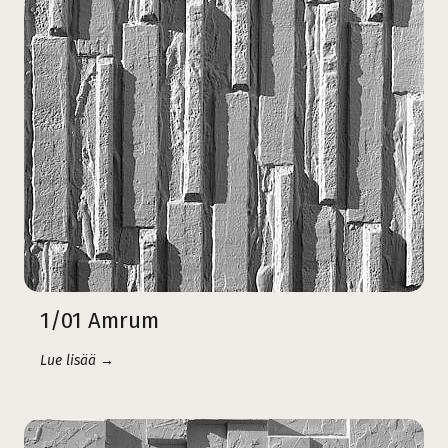
1/01 Amrum
Lue lisää →