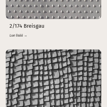
2/174 Breisgau
Lue lisää →