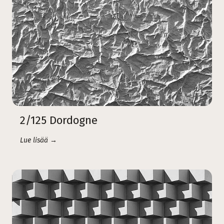
2/125 Dordogne
Lue lisää →