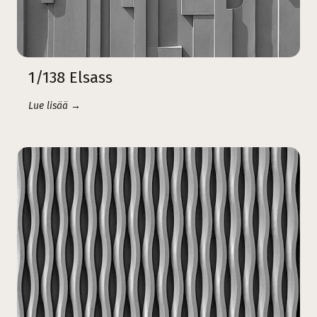
1/138 Elsass
Lue lisää →