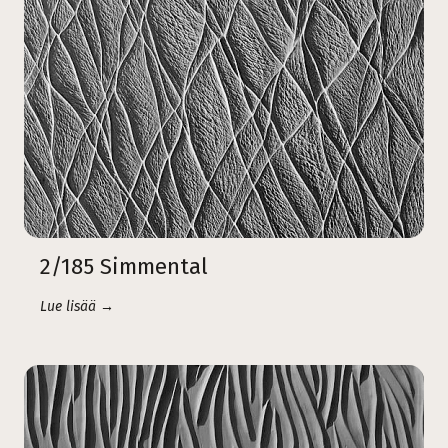
2/185 Simmental
Lue lisää →