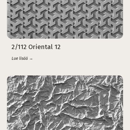
2/112 Oriental 12
Lue lisää →