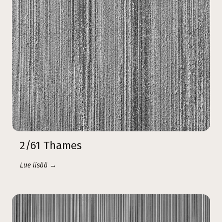
2/61 Thames
Lue lisää →