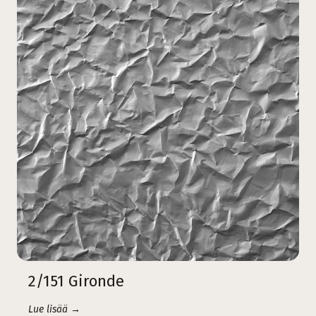
2/151 Gironde
Lue lisää →