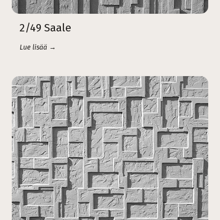
2/49 Saale
Lue lisää →