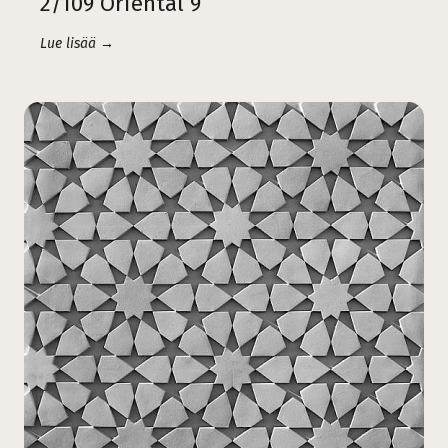
2/109 Oriental 9
Lue lisää →