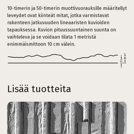
10-timerin ja 50-timerin muottivuorauksille määritellyt
leveydet ovat kiinteät mitat, jotka varmistavat
rakenteen jatkuvuuden lineaaristen kuvioiden
tapauksessa. Kuvion pituussuuntainen suunta on
vaihteleva ja se voidaan tilata 1 metristä
enimmäismittoon 10 cm välein.
Lisää tuotteita