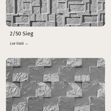
2/50 Sieg
Lue lisää →