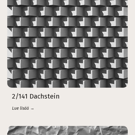
2/141 Dachstein
Lue lisää →