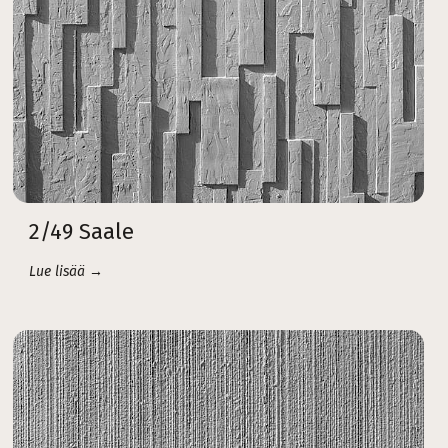
2/49 Saale
Lue lisää →