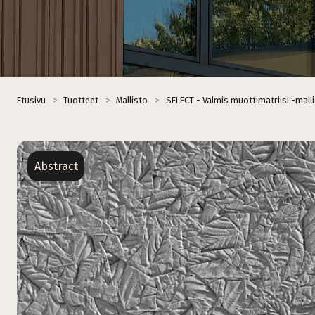
Etusivu
>
Tuotteet
>
Mallisto
>
SELECT - Valmis muottimatriisi -mall
Abstract