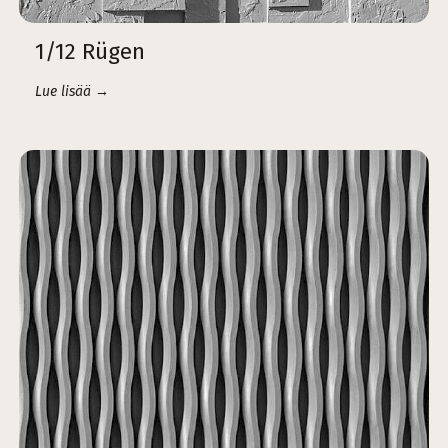
1/12 Rügen
Lue lisää →