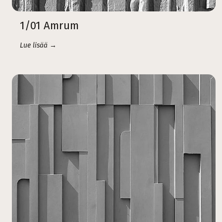
1/01 Amrum
Lue lisää →