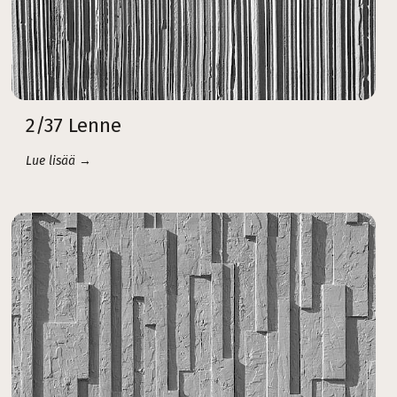
2/37 Lenne
Lue lisää →