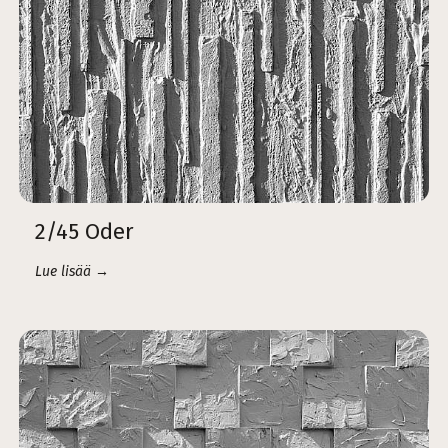
2/45 Oder
Lue lisää →