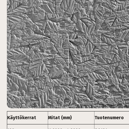
Käyttökerrat
Mitat (mm)
Tuotenumero