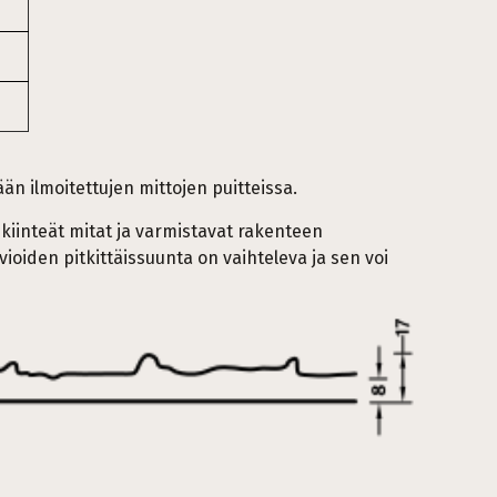
än ilmoitettujen mittojen puitteissa.
 kiinteät mitat ja varmistavat rakenteen
oiden pitkittäissuunta on vaihteleva ja sen voi