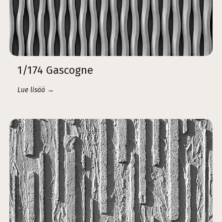
1/174 Gascogne
Lue lisää →