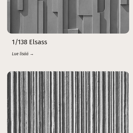
1/138 Elsass
Lue lisää →