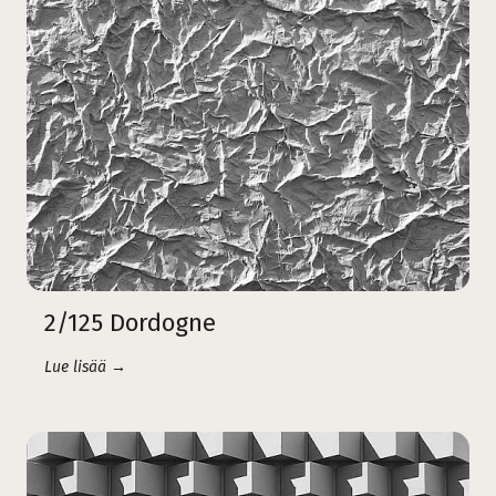
2/125 Dordogne
Lue lisää →