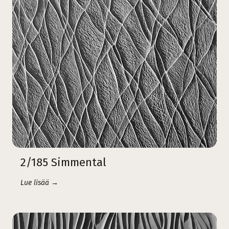
2/185 Simmental
Lue lisää →