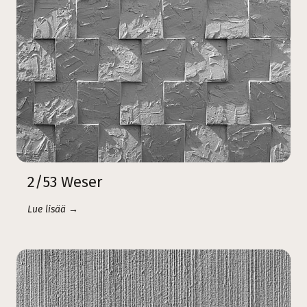
2/53 Weser
Lue lisää →