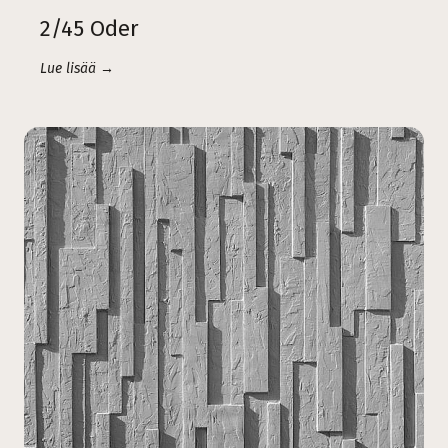
2/45 Oder
Lue lisää →