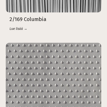
2/169 Columbia
Lue lisää →