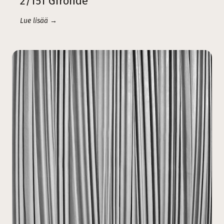
2/151 Gironde
Lue lisää →