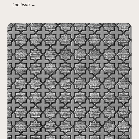
Lue lisää →