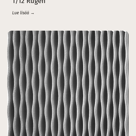
1/12 Rügen
Lue lisää →