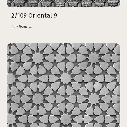
2/109 Oriental 9
Lue lisää →