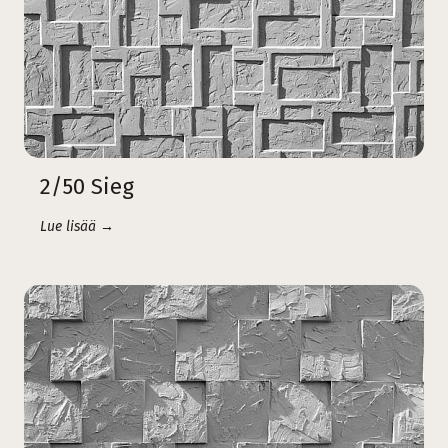
2/50 Sieg
Lue lisää →