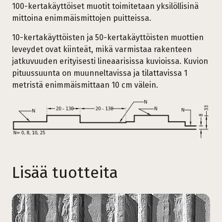
100-kertakäyttöiset muotit toimitetaan yksilöllisinä
mittoina enimmäismittojen puitteissa.
10-kertakäyttöisten ja 50-kertakäyttöisten muottien
leveydet ovat kiinteät, mikä varmistaa rakenteen
jatkuvuuden erityisesti lineaarisissa kuvioissa. Kuvion
pituussuunta on muunneltavissa ja tilattavissa 1
metristä enimmäismittaan 10 cm välein.
Lisää tuotteita