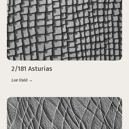
2/181 Asturias
Lue lisää →