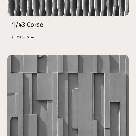
1/43 Corse
Lue lisää →