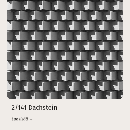
2/141 Dachstein
Lue lisää →