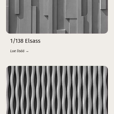
1/138 Elsass
Lue lisää →