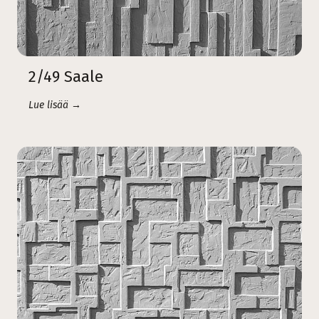
2/49 Saale
Lue lisää →