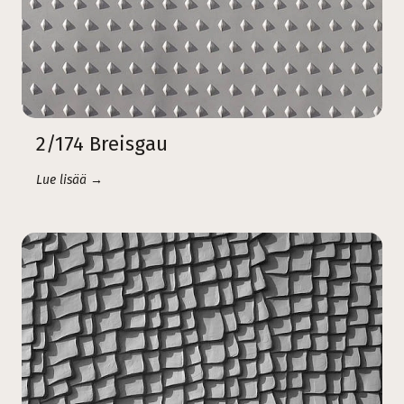
2/174 Breisgau
Lue lisää →