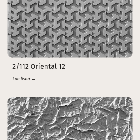
2/112 Oriental 12
Lue lisää →