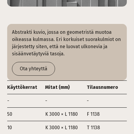
Abstrakti kuvio, jossa on geometristä muotoa
oikeassa kulmassa. Eri korkuiset suorakulmiot on
järjestetty siten, että ne luovat ulkonevia ja
sisäänvetäytyviä tasoja.
Ota yhteyttä
Käyttökerrat
Mitat (mm)
Tilausnumero
-
-
-
50
K 3000 × L 1180
F 1138
10
K 3000 × L 1180
T 1138