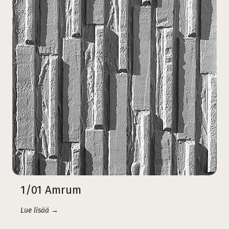
1/01 Amrum
Lue lisää →