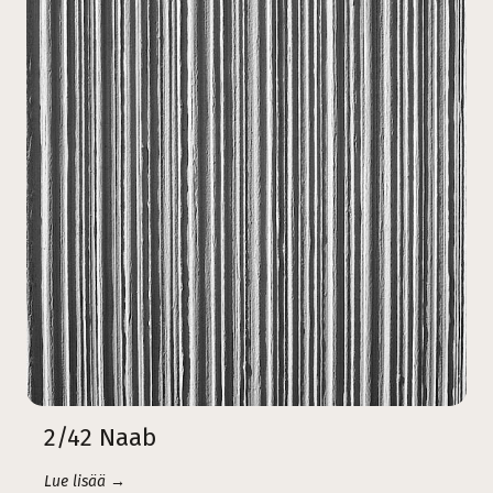
2/42 Naab
Lue lisää →