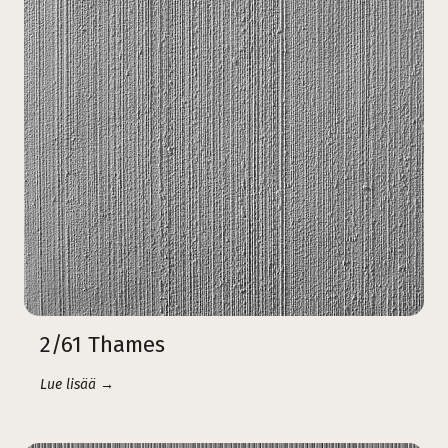
2/61 Thames
Lue lisää →