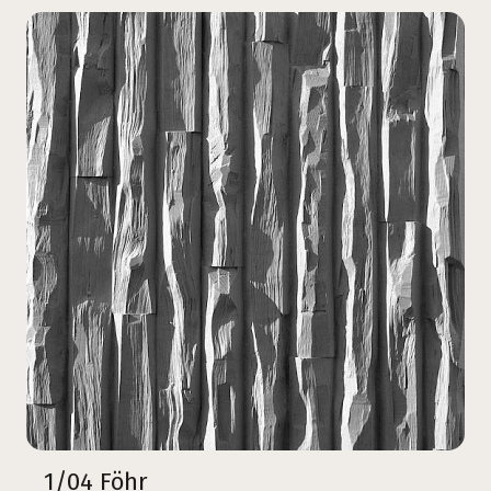
1/04 Föhr