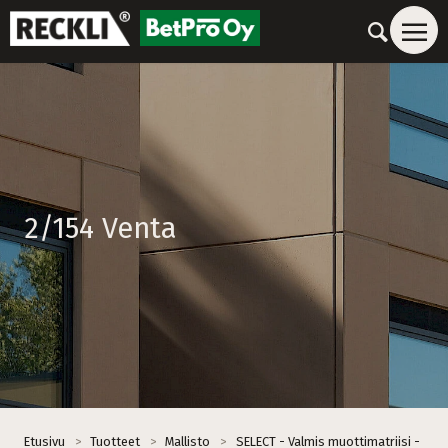
2/154 Venta
Etusivu
>
Tuotteet
>
Mallisto
>
SELECT - Valmis muottimatriisi -