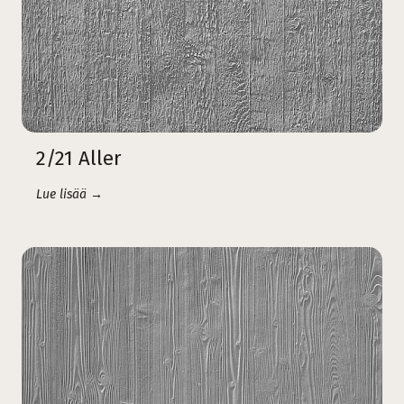
2/21 Aller
Lue lisää →