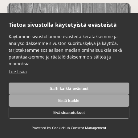
Tietoa sivustolla käytetyistä evästeistä
Käytämme sivustollamme evästeitä kerätäksemme ja
analysoidaksemme sivuston suorituskykyä ja käyttöä,
tarjotaksemme sosiaalisen median ominaisuuksia sekä
parantaaksemme ja räätälöidäksemme sisältöä ja
mainoksia.
Lue lisää
Salli kaikki evästeet
Estä kaikki
Evästeasetukset
Powered by
CookieHub Consent Management
2/74 Ural