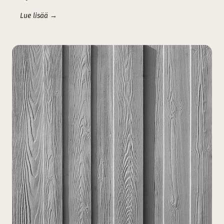
Lue lisää →