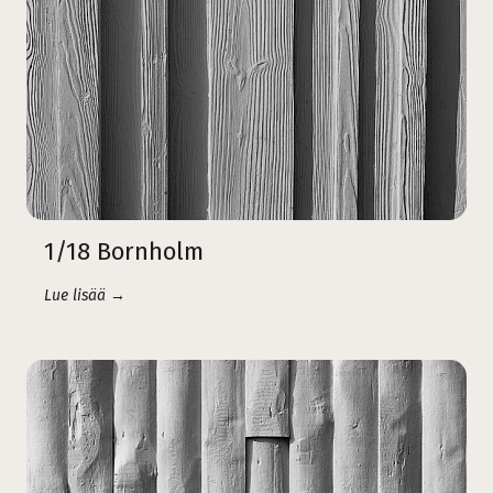
1/18 Bornholm
Lue lisää →