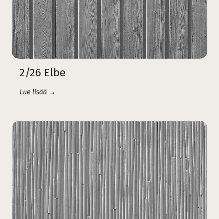
2/26 Elbe
Lue lisää →