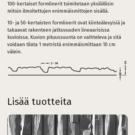
100-kertaiset formlinerit toimitetaan yksilöllisin
mitoin ilmoitettujen enimmäismittojen sisällä.
10- ja 50-kertaisten formlinerit ovat kiinteälevyisiä ja
takaavat rakenteen jatkuvuuden lineaarisissa
kuvioissa. Kuvion pituussuunta on vaihteleva ja sitä
voidaan tilata 1 metristä enimmäismittaan 10 cm
välein.
Lisää tuotteita