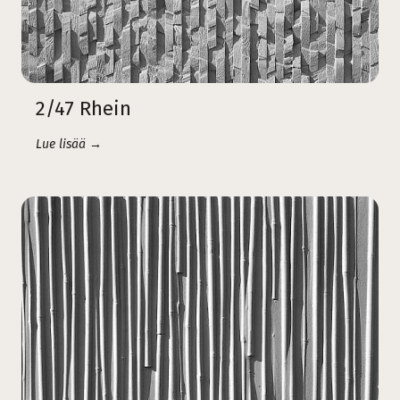
2/47 Rhein
Lue lisää →