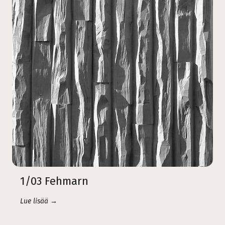
1/03 Fehmarn
Lue lisää →