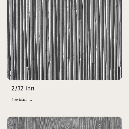
2/32 Inn
Lue lisää →