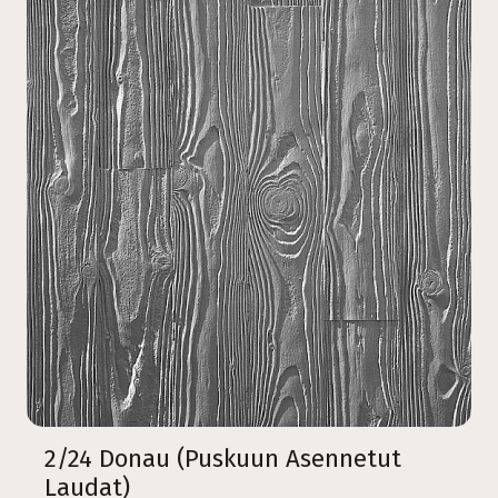
2/24 Donau (Puskuun Asennetut
Laudat)