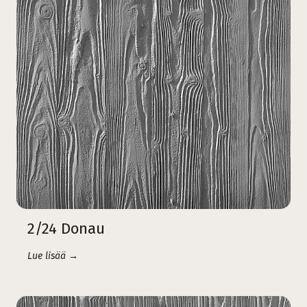
2/24 Donau
Lue lisää →