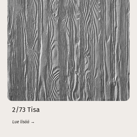
2/73 Tisa
Lue lisää →