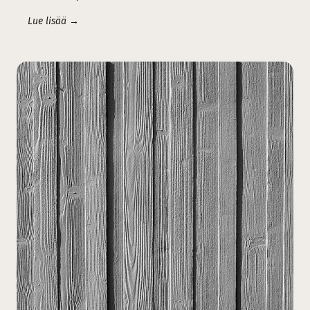
Lue lisää →