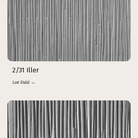
2/31 Iller
Lue lisää →