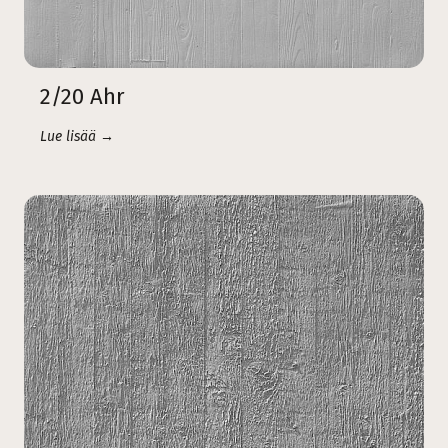
2/20 Ahr
Lue lisää →