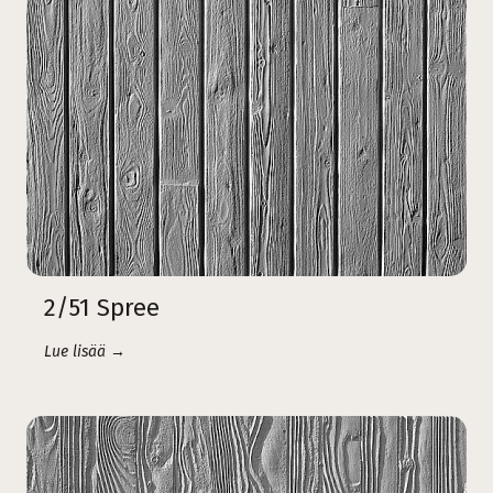
2/51 Spree
Lue lisää →