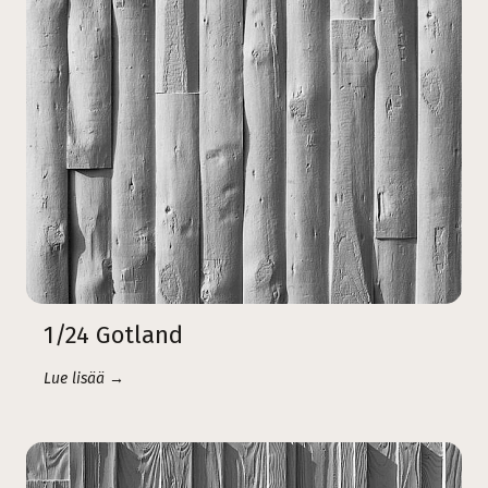
1/24 Gotland
Lue lisää →