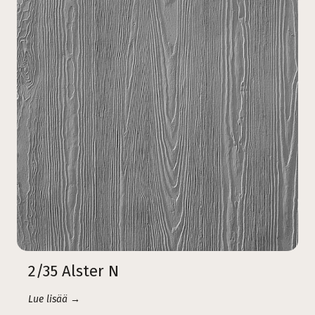
2/35 Alster N
Lue lisää →