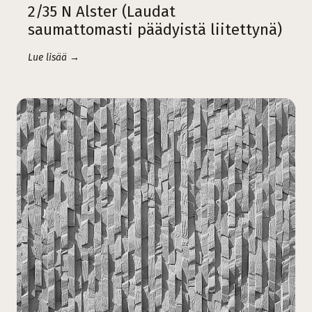
2/35 N Alster (Laudat
saumattomasti päädyistä liitettynä)
Lue lisää →