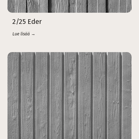
2/25 Eder
Lue lisää →