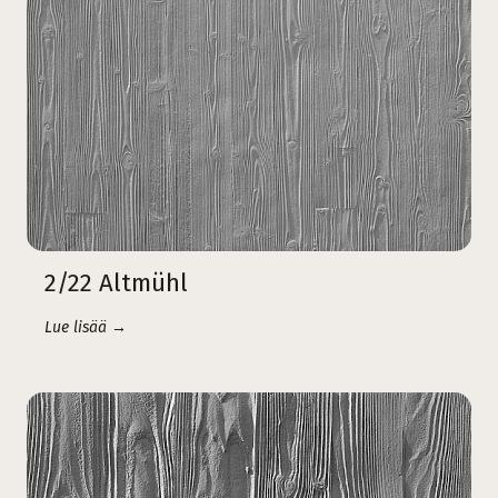
2/22 Altmühl
Lue lisää →