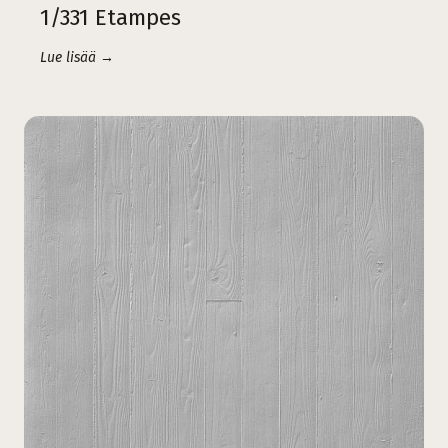
1/331 Etampes
Lue lisää →