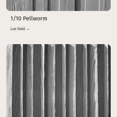
1/10 Pellworm
Lue lisää →