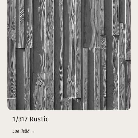
1/317 Rustic
Lue lisää →