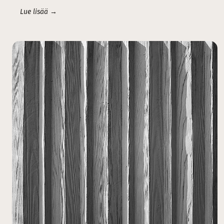
Lue lisää →