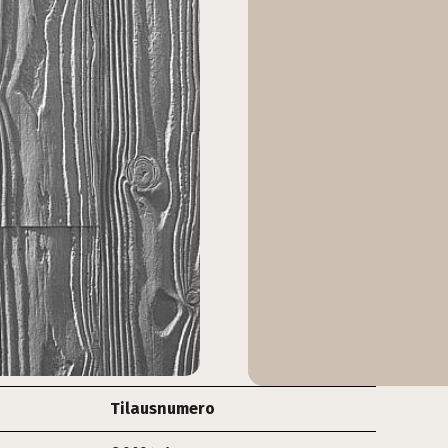
Tilausnumero