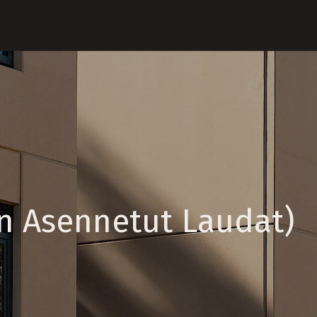
n Asennetut Laudat)