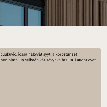
puukuvio, jossa näkyvät syyt ja korostuneet
nen pinta luo selkeän värisävynvaihtelun. Laudat ovat