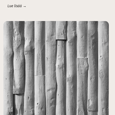
Lue lisää →