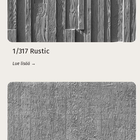
1/317 Rustic
Lue lisää →