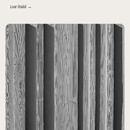
Lue lisää →