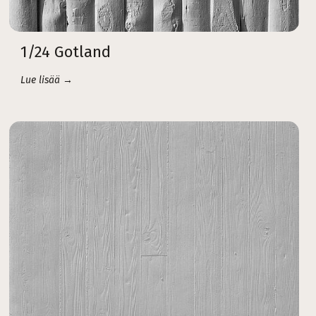
1/24 Gotland
Lue lisää →