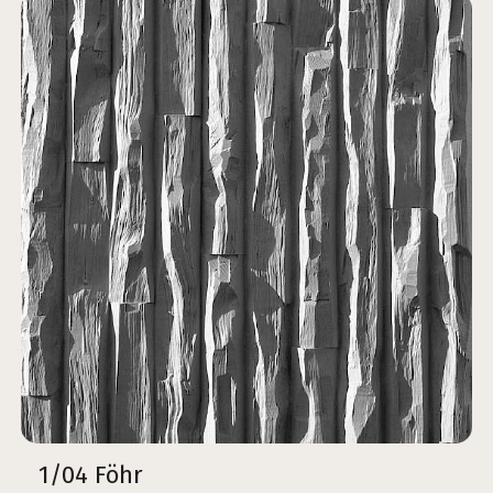
1/04 Föhr