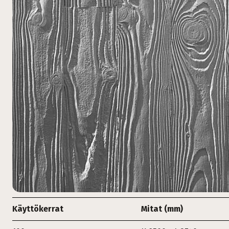
Käyttökerrat
Mitat (mm)