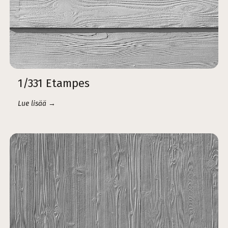
1/331 Etampes
Lue lisää →