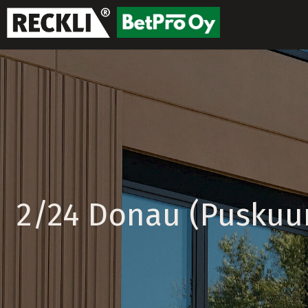
2/24 Donau (Puskuu