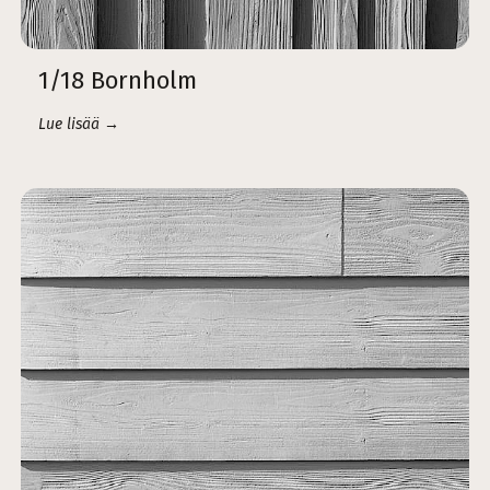
1/18 Bornholm
Lue lisää →